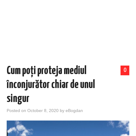
EVENIMENTE
TECH
BICICLETE
Cum poți proteja mediul
0
înconjurător chiar de unul
singur
Posted on
October 8, 2020
by
eBogdan