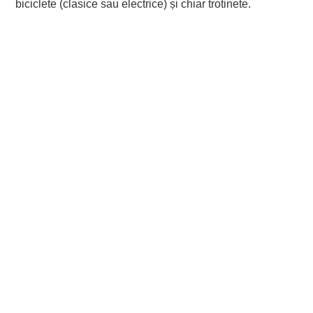
biciclete (clasice sau electrice) și chiar trotinete.