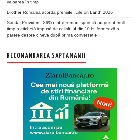
valoarea în timp
Brother Romania acorda premiile „Life on Land” 2026
Sondaj Provident: 36% dintre români spun că au purtat mult
timp o etichetă impusă de ceilalți. 4 din 10 își formează o
părere despre cineva după prima conversație
RECOMANDAREA SAPTAMANII