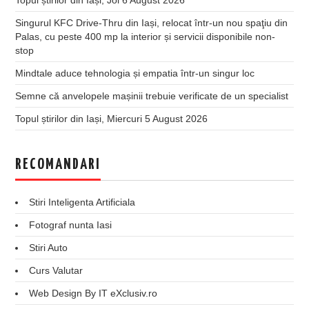
Singurul KFC Drive-Thru din Iași, relocat într-un nou spaţiu din
Palas, cu peste 400 mp la interior și servicii disponibile non-
stop
Mindtale aduce tehnologia și empatia într-un singur loc
Semne că anvelopele mașinii trebuie verificate de un specialist
Topul știrilor din Iași, Miercuri 5 August 2026
RECOMANDARI
Stiri Inteligenta Artificiala
Fotograf nunta Iasi
Stiri Auto
Curs Valutar
Web Design By IT eXclusiv.ro