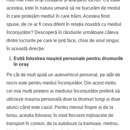
acestea, este în natura umană să ne bucurăm de modul
în care protejăm mediul în care trăim. Acestea fiind
spuse, de ce ar fi ceva diferit în relația noastră cu mediul
înconjurător? Descoperă în rândurile următoare câteva
dintre lucrurile pe care le poți face, chiar de unul singur,
în această direcție.
Evită folosirea mașinii personale pentru drumurile
în oraș
Pe cât de mult ajută un autovehicul personal, pe atât de
nociv este pentru mediul înconjurător. Din acest motiv,
cei mai mulți prieteni ai mediului înconjurător preferă să
utilizeze mașina personală doar la drumuri lungi și doar
atunci când este cazul. Pentru mersul înspre și de la
birou, aceștia folosesc în mod frecvent mijloacele de
transport în comun, de la autobuze la tramvaie, metrou,