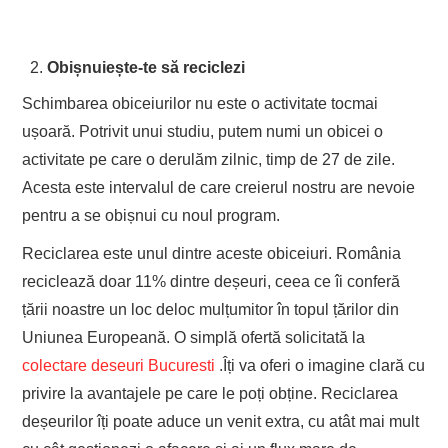
Obișnuiește-te să reciclezi
Schimbarea obiceiurilor nu este o activitate tocmai
ușoară. Potrivit unui studiu, putem numi un obicei o
activitate pe care o derulăm zilnic, timp de 27 de zile.
Acesta este intervalul de care creierul nostru are nevoie
pentru a se obișnui cu noul program.
Reciclarea este unul dintre aceste obiceiuri. România
reciclează doar 11% dintre deșeuri, ceea ce îi conferă
țării noastre un loc deloc mulțumitor în topul țărilor din
Uniunea Europeană. O simplă ofertă solicitată la
colectare deseuri Bucuresti
.Îți va oferi o imagine clară cu
privire la avantajele pe care le poți obține. Reciclarea
deșeurilor îți poate aduce un venit extra, cu atât mai mult