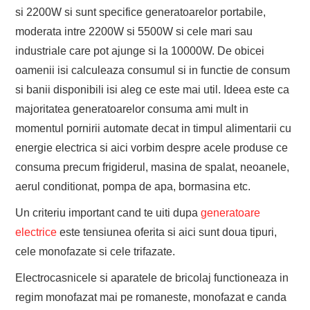
si 2200W si sunt specifice generatoarelor portabile,
moderata intre 2200W si 5500W si cele mari sau
industriale care pot ajunge si la 10000W. De obicei
oamenii isi calculeaza consumul si in functie de consum
si banii disponibili isi aleg ce este mai util. Ideea este ca
majoritatea generatoarelor consuma ami mult in
momentul pornirii automate decat in timpul alimentarii cu
energie electrica si aici vorbim despre acele produse ce
consuma precum frigiderul, masina de spalat, neoanele,
aerul conditionat, pompa de apa, bormasina etc.
Un criteriu important cand te uiti dupa
generatoare
electrice
este tensiunea oferita si aici sunt doua tipuri,
cele monofazate si cele trifazate.
Electrocasnicele si aparatele de bricolaj functioneaza in
regim monofazat mai pe romaneste, monofazat e canda