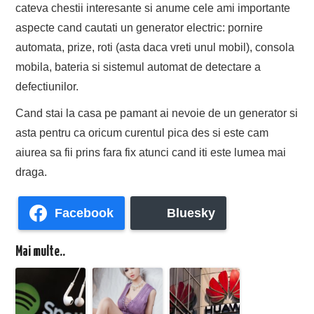
cateva chestii interesante si anume cele ami importante
aspecte cand cautati un generator electric: pornire
automata, prize, roti (asta daca vreti unul mobil), consola
mobila, bateria si sistemul automat de detectare a
defectiunilor.
Cand stai la casa pe pamant ai nevoie de un generator si
asta pentru ca oricum curentul pica des si este cam
aiurea sa fii prins fara fix atunci cand iti este lumea mai
draga.
Facebook
Bluesky
Mai multe..