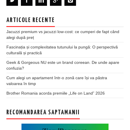
ARTICOLE RECENTE
Jacuzzi premium vs jacuzzi low-cost: ce cumperi de fapt când
alegi după preț
Fascinația și complexitatea tutunului la pungă: O perspectivă
culturală și practică
Geek & Gorgeous NU este un brand coreean. De unde apare
confuzia?
Cum alegi un apartament într-o zonă care își va păstra
valoarea în timp
Brother Romania acorda premiile „Life on Land” 2026
RECOMANDAREA SAPTAMANII