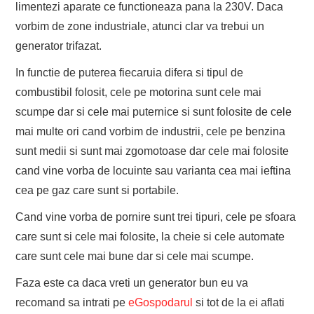
limentezi aparate ce functioneaza pana la 230V. Daca
vorbim de zone industriale, atunci clar va trebui un
generator trifazat.
In functie de puterea fiecaruia difera si tipul de
combustibil folosit, cele pe motorina sunt cele mai
scumpe dar si cele mai puternice si sunt folosite de cele
mai multe ori cand vorbim de industrii, cele pe benzina
sunt medii si sunt mai zgomotoase dar cele mai folosite
cand vine vorba de locuinte sau varianta cea mai ieftina
cea pe gaz care sunt si portabile.
Cand vine vorba de pornire sunt trei tipuri, cele pe sfoara
care sunt si cele mai folosite, la cheie si cele automate
care sunt cele mai bune dar si cele mai scumpe.
Faza este ca daca vreti un generator bun eu va
recomand sa intrati pe
eGospodarul
si tot de la ei aflati