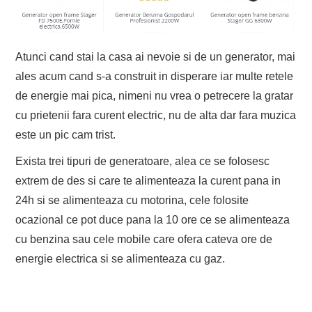
EVENIMENTE
Atunci cand stai la casa ai nevoie si de un generator, mai
TECH
ales acum cand s-a construit in disperare iar multe retele
BICICLETE
de energie mai pica, nimeni nu vrea o petrecere la gratar
cu prietenii fara curent electric, nu de alta dar fara muzica
este un pic cam trist.
Exista trei tipuri de generatoare, alea ce se folosesc
extrem de des si care te alimenteaza la curent pana in
24h si se alimenteaza cu motorina, cele folosite
ocazional ce pot duce pana la 10 ore ce se alimenteaza
cu benzina sau cele mobile care ofera cateva ore de
energie electrica si se alimenteaza cu gaz.