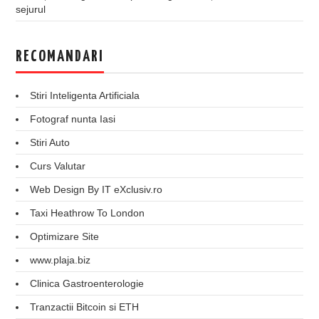
sejurul
RECOMANDARI
Stiri Inteligenta Artificiala
Fotograf nunta Iasi
Stiri Auto
Curs Valutar
Web Design By IT eXclusiv.ro
Taxi Heathrow To London
Optimizare Site
www.plaja.biz
Clinica Gastroenterologie
Tranzactii Bitcoin si ETH