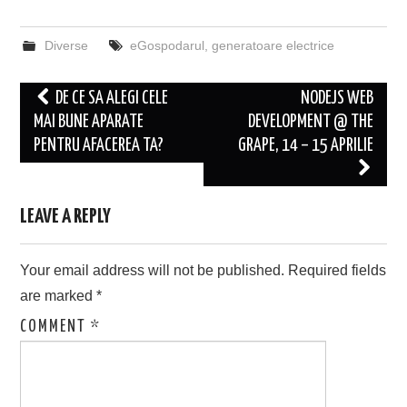
Diverse
eGospodarul
,
generatoare electrice
Post
DE CE SA ALEGI CELE
NODEJS WEB
navigation
MAI BUNE APARATE
DEVELOPMENT @ THE
PENTRU AFACEREA TA?
GRAPE, 14 – 15 APRILIE
LEAVE A REPLY
Your email address will not be published.
Required fields
are marked
*
COMMENT
*