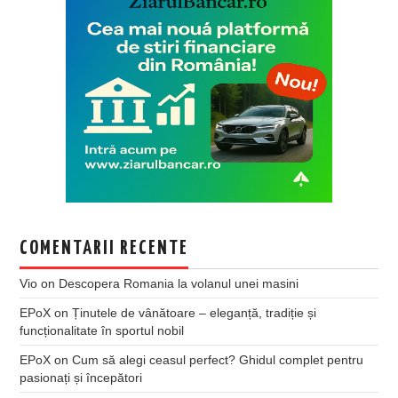
COMENTARII RECENTE
Vio
on
Descopera Romania la volanul unei masini
EPoX
on
Ținutele de vânătoare – eleganță, tradiție și
funcționalitate în sportul nobil
EPoX
on
Cum să alegi ceasul perfect? Ghidul complet pentru
pasionați și începători