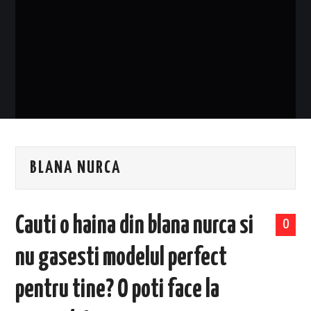
EVENIMENTE
TECH
BICICLETE
BLANA NURCA
Cauti o haina din blana nurca si
0
nu gasesti modelul perfect
pentru tine? O poti face la