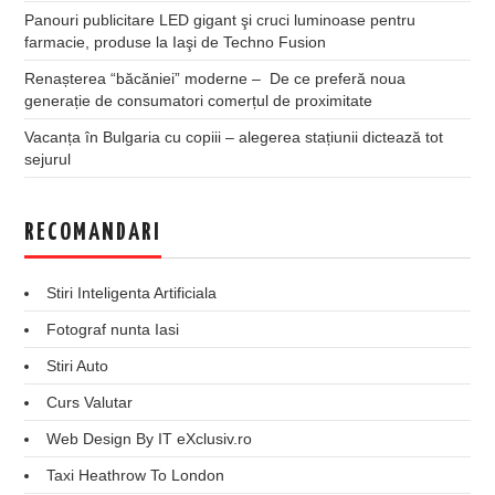
Panouri publicitare LED gigant şi cruci luminoase pentru
farmacie, produse la Iaşi de Techno Fusion
Renașterea “băcăniei” moderne – De ce preferă noua
generație de consumatori comerțul de proximitate
Vacanța în Bulgaria cu copiii – alegerea stațiunii dictează tot
sejurul
RECOMANDARI
Stiri Inteligenta Artificiala
Fotograf nunta Iasi
Stiri Auto
Curs Valutar
Web Design By IT eXclusiv.ro
Taxi Heathrow To London