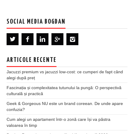
SOCIAL MEDIA BOGDAN
ARTICOLE RECENTE
Jacuzzi premium vs jacuzzi low-cost: ce cumperi de fapt când
alegi după preț
Fascinația și complexitatea tutunului la pungă: O perspectivă
culturală și practică
Geek & Gorgeous NU este un brand coreean. De unde apare
confuzia?
Cum alegi un apartament într-o zonă care își va păstra
valoarea în timp