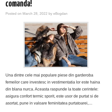
comanda!
Posted on
March 28, 2022
by
eBogdan
Una dintre cele mai populare piese din garderoba
femeilor care investesc in vestimentatia lor este haina
din blana nurca. Aceasta raspunde la toate cerintele:
asigura confort termic sporit, este usor de purtat si de
asortat, pune in valoare feminitatea purtatoarei,…