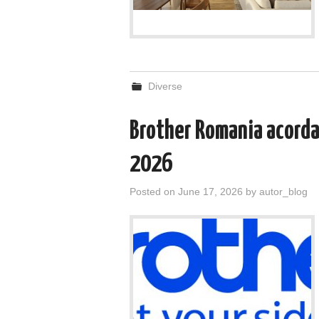
Diverse
Brother Romania acorda 
2026
Posted on
June 17, 2026
by
autor_blog