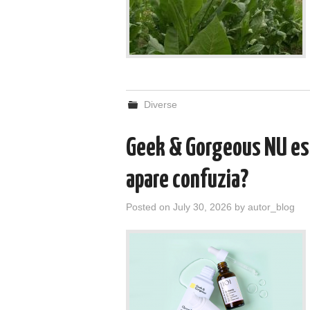
Diverse
Geek & Gorgeous NU est
apare confuzia?
Posted on
July 30, 2026
by
autor_blog