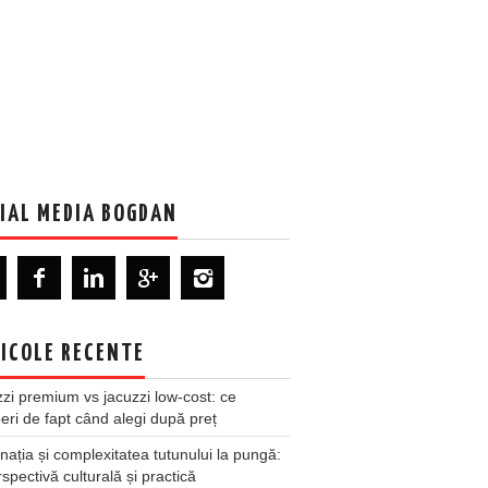
IAL MEDIA BOGDAN
ICOLE RECENTE
zi premium vs jacuzzi low-cost: ce
ri de fapt când alegi după preț
nația și complexitatea tutunului la pungă:
spectivă culturală și practică