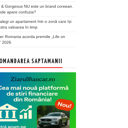
 & Gorgeous NU este un brand coreean.
nde apare confuzia?
legi un apartament într-o zonă care își
stra valoarea în timp
er Romania acorda premiile „Life on
” 2026
OMANDAREA SAPTAMANII