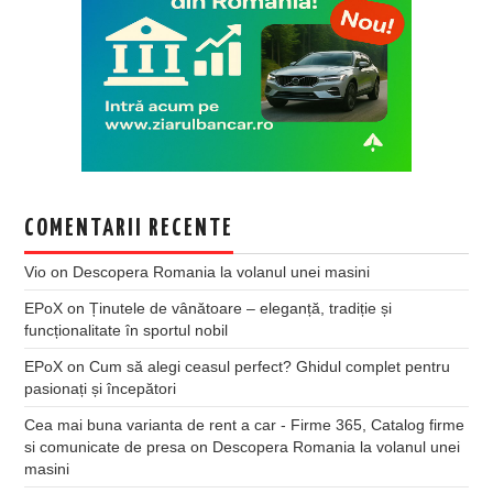
COMENTARII RECENTE
Vio
on
Descopera Romania la volanul unei masini
EPoX
on
Ținutele de vânătoare – eleganță, tradiție și
funcționalitate în sportul nobil
EPoX
on
Cum să alegi ceasul perfect? Ghidul complet pentru
pasionați și începători
Cea mai buna varianta de rent a car - Firme 365, Catalog firme
si comunicate de presa
on
Descopera Romania la volanul unei
masini