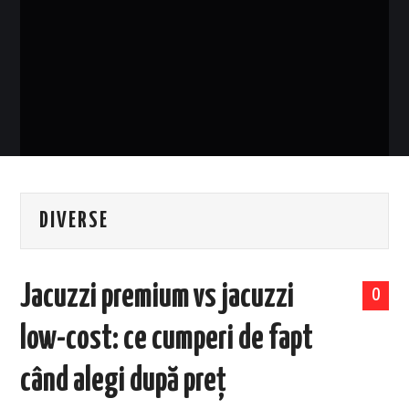
EVENIMENTE
TECH
BICICLETE
DIVERSE
Jacuzzi premium vs jacuzzi
0
low-cost: ce cumperi de fapt
când alegi după preț