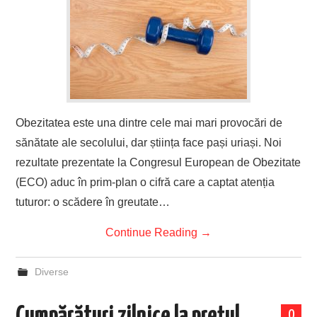
Obezitatea este una dintre cele mai mari provocări de
sănătate ale secolului, dar știința face pași uriași. Noi
rezultate prezentate la Congresul European de Obezitate
(ECO) aduc în prim-plan o cifră care a captat atenția
tuturor: o scădere în greutate…
Continue Reading
→
Diverse
Cumpărături zilnice la prețul
0