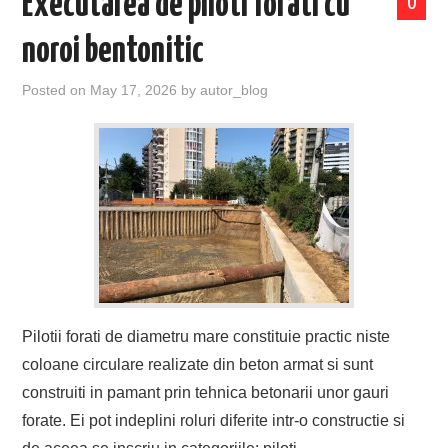
Executarea de piloti forati cu
0
noroi bentonitic
Posted on
May 17, 2026
by
autor_blog
Pilotii forati de diametru mare constituie practic niste
coloane circulare realizate din beton armat si sunt
construiti in pamant prin tehnica betonarii unor gauri
forate. Ei pot indeplini roluri diferite intr-o constructie si