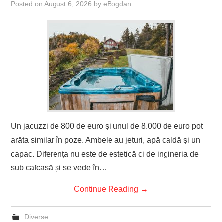
Posted on
August 6, 2026
by
eBogdan
Un jacuzzi de 800 de euro și unul de 8.000 de euro pot
arăta similar în poze. Ambele au jeturi, apă caldă și un
capac. Diferența nu este de estetică ci de ingineria de
sub cafcasă și se vede în…
Continue Reading
→
Diverse