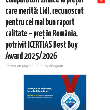
care merită: Lidl, recunoscut
pentru cel mai bun raport
calitate – preț în România,
potrivit ICERTIAS Best Buy
Award 2025/2026
Posted on
May 10, 2026
by
eBogdan