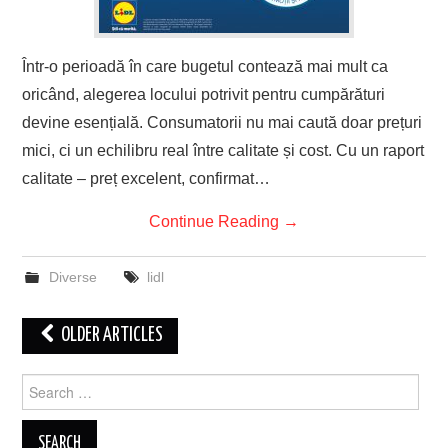
Într-o perioadă în care bugetul contează mai mult ca
oricând, alegerea locului potrivit pentru cumpărături
devine esențială. Consumatorii nu mai caută doar prețuri
mici, ci un echilibru real între calitate și cost. Cu un raport
calitate – preț excelent, confirmat…
Continue Reading
→
Diverse
lidl
Post
OLDER ARTICLES
navigation
Search
for: