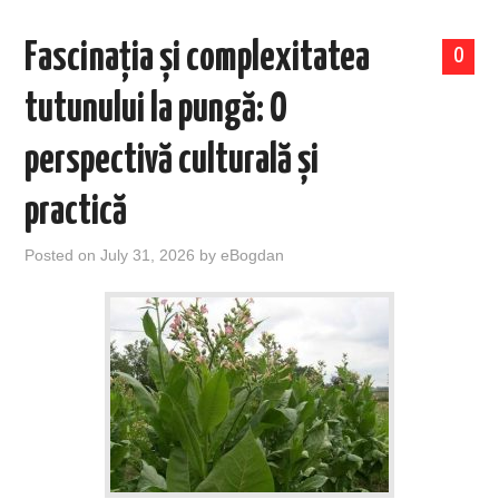
Fascinația și complexitatea
0
tutunului la pungă: O
perspectivă culturală și
practică
Posted on
July 31, 2026
by
eBogdan