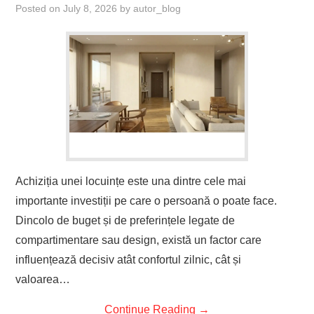
Posted on
July 8, 2026
by
autor_blog
Achiziția unei locuințe este una dintre cele mai
importante investiții pe care o persoană o poate face.
Dincolo de buget și de preferințele legate de
compartimentare sau design, există un factor care
influențează decisiv atât confortul zilnic, cât și
valoarea…
Continue Reading
→