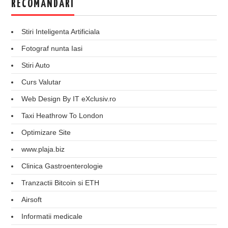
RECOMANDARI
Stiri Inteligenta Artificiala
Fotograf nunta Iasi
Stiri Auto
Curs Valutar
Web Design By IT eXclusiv.ro
Taxi Heathrow To London
Optimizare Site
www.plaja.biz
Clinica Gastroenterologie
Tranzactii Bitcoin si ETH
Airsoft
Informatii medicale