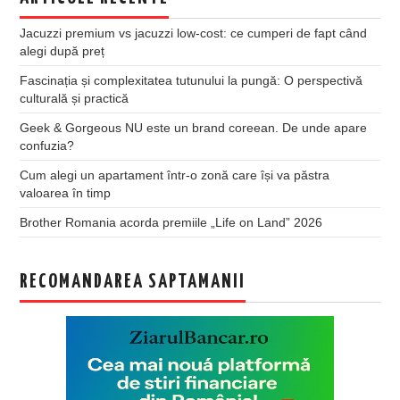
Jacuzzi premium vs jacuzzi low-cost: ce cumperi de fapt când
alegi după preț
Fascinația și complexitatea tutunului la pungă: O perspectivă
culturală și practică
Geek & Gorgeous NU este un brand coreean. De unde apare
confuzia?
Cum alegi un apartament într-o zonă care își va păstra
valoarea în timp
Brother Romania acorda premiile „Life on Land” 2026
RECOMANDAREA SAPTAMANII