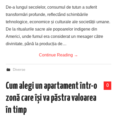
De-a lungul secolelor, consumul de tutun a suferit
transformări profunde, reflectând schimbările
tehnologice, economice și culturale ale societății umane.
De la ritualurile sacre ale popoarelor indigene din
Americi, unde fumul era considerat un mesager către
divinitate, până la producția de…
Continue Reading
→
Diverse
Cum alegi un apartament într-o
0
zonă care își va păstra valoarea
în timp