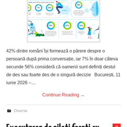
42% dintre români își formează o părere despre o
persoană după prima conversație, iar 7% în doar câteva
secunde 56% consideră că oamenii sunt definiți destul
de des sau foarte des de o singură decizie București, 11
iunie 2026 –…
Continue Reading
→
Diverse