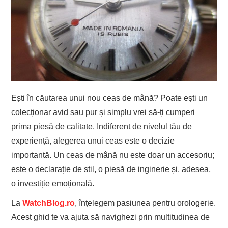
Ești în căutarea unui nou ceas de mână? Poate ești un
colecționar avid sau pur și simplu vrei să-ți cumperi
prima piesă de calitate. Indiferent de nivelul tău de
experiență, alegerea unui ceas este o decizie
importantă. Un ceas de mână nu este doar un accesoriu;
este o declarație de stil, o piesă de inginerie și, adesea,
o investiție emoțională.
La
WatchBlog.ro
, înțelegem pasiunea pentru orologerie.
Acest ghid te va ajuta să navighezi prin multitudinea de