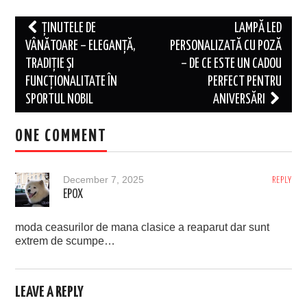
Post
ȚINUTELE DE
LAMPĂ LED
navigation
VÂNĂTOARE – ELEGANȚĂ,
PERSONALIZATĂ CU POZĂ
TRADIȚIE ȘI
– DE CE ESTE UN CADOU
FUNCȚIONALITATE ÎN
PERFECT PENTRU
SPORTUL NOBIL
ANIVERSĂRI
ONE COMMENT
December 7, 2025
REPLY
EPOX
moda ceasurilor de mana clasice a reaparut dar sunt
extrem de scumpe…
LEAVE A REPLY