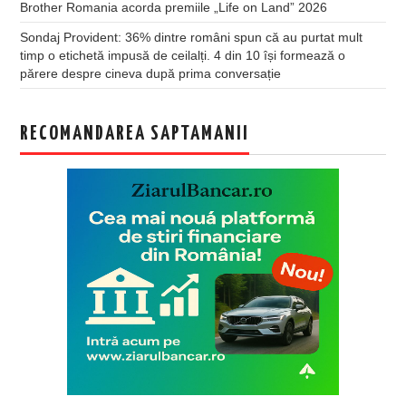
Brother Romania acorda premiile „Life on Land” 2026
Sondaj Provident: 36% dintre români spun că au purtat mult
timp o etichetă impusă de ceilalți. 4 din 10 își formează o
părere despre cineva după prima conversație
RECOMANDAREA SAPTAMANII