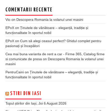
COMENTARII RECENTE
Vio
on
Descopera Romania la volanul unei masini
EPoX
on
Ținutele de vânătoare – eleganță, tradiție și
funcționalitate în sportul nobil
EPoX
on
Cum să alegi ceasul perfect? Ghidul complet pentru
pasionați și începători
Cea mai buna varianta de rent a car - Firme 365, Catalog firme
si comunicate de presa
on
Descopera Romania la volanul unei
masini
PentruCaini
on
Ținutele de vânătoare – eleganță, tradiție și
funcționalitate în sportul nobil
STIRI DIN IASI
Topul știrilor din Iași, Joi 6 August 2026