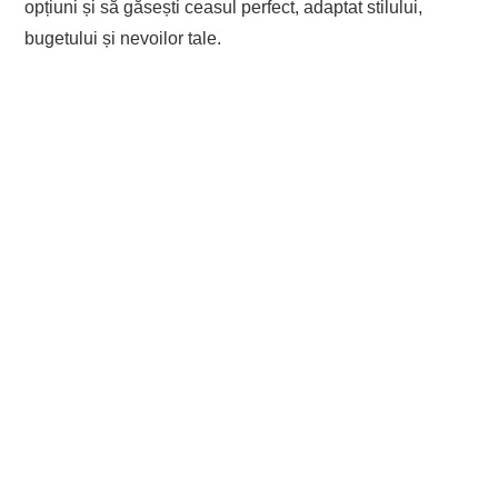
opțiuni și să găsești ceasul perfect, adaptat stilului,
bugetului și nevoilor tale.