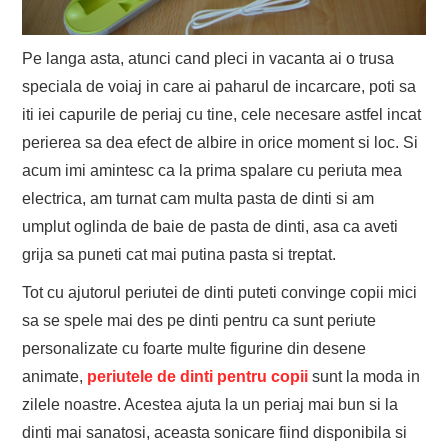
Pe langa asta, atunci cand pleci in vacanta ai o trusa
speciala de voiaj in care ai paharul de incarcare, poti sa
iti iei capurile de periaj cu tine, cele necesare astfel incat
perierea sa dea efect de albire in orice moment si loc. Si
acum imi amintesc ca la prima spalare cu periuta mea
electrica, am turnat cam multa pasta de dinti si am
umplut oglinda de baie de pasta de dinti, asa ca aveti
grija sa puneti cat mai putina pasta si treptat.
Tot cu ajutorul periutei de dinti puteti convinge copii mici
sa se spele mai des pe dinti pentru ca sunt periute
personalizate cu foarte multe figurine din desene
animate,
periutele de dinti pentru copii
sunt la moda in
zilele noastre. Acestea ajuta la un periaj mai bun si la
dinti mai sanatosi, aceasta sonicare fiind disponibila si