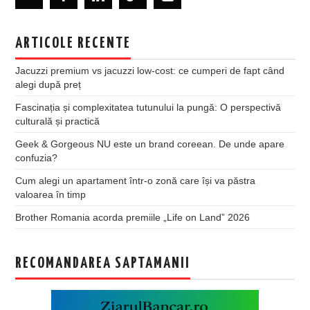
ARTICOLE RECENTE
Jacuzzi premium vs jacuzzi low-cost: ce cumperi de fapt când
alegi după preț
Fascinația și complexitatea tutunului la pungă: O perspectivă
culturală și practică
Geek & Gorgeous NU este un brand coreean. De unde apare
confuzia?
Cum alegi un apartament într-o zonă care își va păstra
valoarea în timp
Brother Romania acorda premiile „Life on Land” 2026
RECOMANDAREA SAPTAMANII