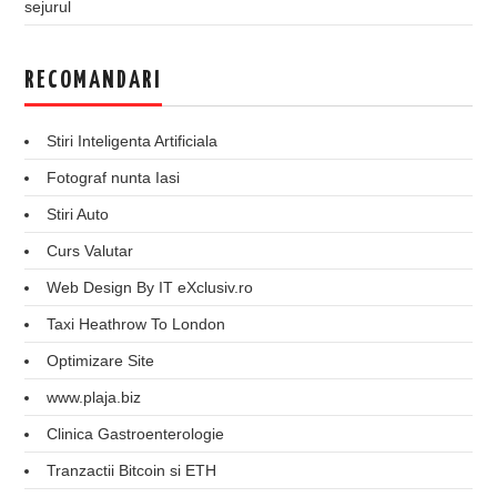
sejurul
RECOMANDARI
Stiri Inteligenta Artificiala
Fotograf nunta Iasi
Stiri Auto
Curs Valutar
Web Design By IT eXclusiv.ro
Taxi Heathrow To London
Optimizare Site
www.plaja.biz
Clinica Gastroenterologie
Tranzactii Bitcoin si ETH