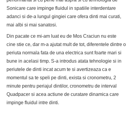
Sonicare care impinge fluidul in spatiile interdentare
adanci si de-a lungul gingiei care ofera dinti mai curati,
mai albi si mai sanatosi.
Din pacate ce mi-am luat eu de Mos Craciun nu este
cine stie ce, dar m-a ajutat mult de tot, diferentele dintre o
periuta normala fata de una electrica sunt foarte mari si
bune in acelasi timp. S-a introdus atata tehnologie si in
periutele de dinti incat acum te si avertizeaza ca e
momentul sa te speli pe dinti, exista si cronometru, 2
minute pentru periajul dintilor, cronometru de interval
Quadpacer si acea actiune de curatare dinamica care
impinge fluidul intre dinti.