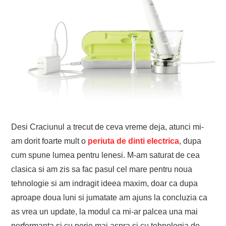
Desi Craciunul a trecut de ceva vreme deja, atunci mi-
am dorit foarte mult o
periuta de dinti electrica
, dupa
cum spune lumea pentru lenesi. M-am saturat de cea
clasica si am zis sa fac pasul cel mare pentru noua
tehnologie si am indragit ideea maxim, doar ca dupa
aproape doua luni si jumatate am ajuns la concluzia ca
as vrea un update, la modul ca mi-ar palcea una mai
performanta si cu perie mai aspra si cu tehnologia de