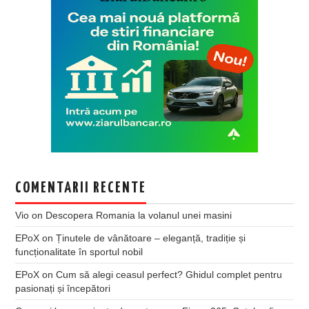
COMENTARII RECENTE
Vio
on
Descopera Romania la volanul unei masini
EPoX
on
Ținutele de vânătoare – eleganță, tradiție și
funcționalitate în sportul nobil
EPoX
on
Cum să alegi ceasul perfect? Ghidul complet pentru
pasionați și începători