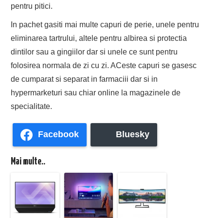
pentru pitici.
In pachet gasiti mai multe capuri de perie, unele pentru
eliminarea tartrului, altele pentru albirea si protectia
dintilor sau a gingiilor dar si unele ce sunt pentru
folosirea normala de zi cu zi. ACeste capuri se gasesc
de cumparat si separat in farmaciii dar si in
hypermarketuri sau chiar online la magazinele de
specialitate.
Facebook
Bluesky
Mai multe..