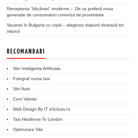
Renașterea “băcăniei” moderne – De ce preferă noua
generație de consumatori comerțul de proximitate
Vacanța în Bulgaria cu copiii – alegerea stațiunii dictează tot
sejurul
RECOMANDARI
Stiri Inteligenta Artificiala
Fotograf nunta Iasi
Stiri Auto
Curs Valutar
Web Design By IT eXclusiv.ro
Taxi Heathrow To London
Optimizare Site