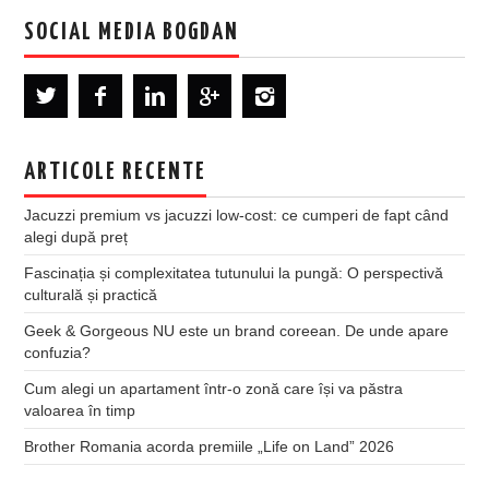
SOCIAL MEDIA BOGDAN
ARTICOLE RECENTE
Jacuzzi premium vs jacuzzi low-cost: ce cumperi de fapt când
alegi după preț
Fascinația și complexitatea tutunului la pungă: O perspectivă
culturală și practică
Geek & Gorgeous NU este un brand coreean. De unde apare
confuzia?
Cum alegi un apartament într-o zonă care își va păstra
valoarea în timp
Brother Romania acorda premiile „Life on Land” 2026