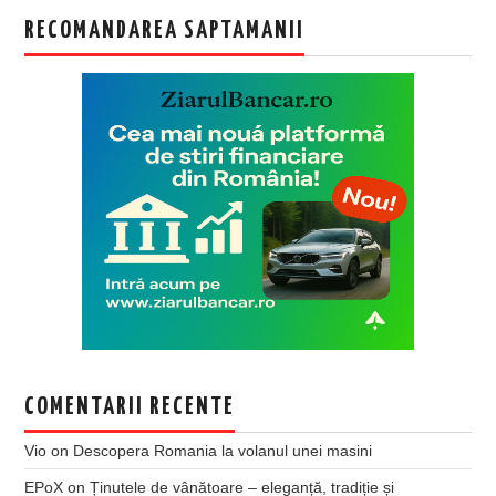
RECOMANDAREA SAPTAMANII
COMENTARII RECENTE
Vio
on
Descopera Romania la volanul unei masini
EPoX
on
Ținutele de vânătoare – eleganță, tradiție și