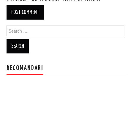
Search
for:
RECOMANDARI