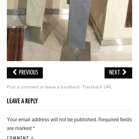
PREVIOUS
NEXT
Post a comment
or leave a trackback:
Trackback URL
.
LEAVE A REPLY
Your email address will not be published.
Required fields
are marked
*
COMMENT
*