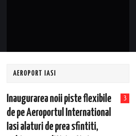
EVENIMENTE
TECH
BICICLETE
AEROPORT IASI
Inaugurarea noii piste flexibile
3
de pe Aeroportul International
Iasi alaturi de prea sfintiti,