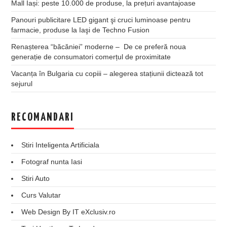
Mall Iași: peste 10.000 de produse, la prețuri avantajoase
Panouri publicitare LED gigant şi cruci luminoase pentru
farmacie, produse la Iaşi de Techno Fusion
Renașterea “băcăniei” moderne – De ce preferă noua
generație de consumatori comerțul de proximitate
Vacanța în Bulgaria cu copiii – alegerea stațiunii dictează tot
sejurul
RECOMANDARI
Stiri Inteligenta Artificiala
Fotograf nunta Iasi
Stiri Auto
Curs Valutar
Web Design By IT eXclusiv.ro