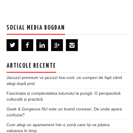
SOCIAL MEDIA BOGDAN
ARTICOLE RECENTE
Jacuzzi premium vs jacuzzi low-cost: ce cumperi de fapt când
alegi după preț
Fascinația și complexitatea tutunului la pungă: O perspectivă
culturală și practică
Geek & Gorgeous NU este un brand coreean. De unde apare
confuzia?
Cum alegi un apartament într-o zonă care își va păstra
valoarea în timp