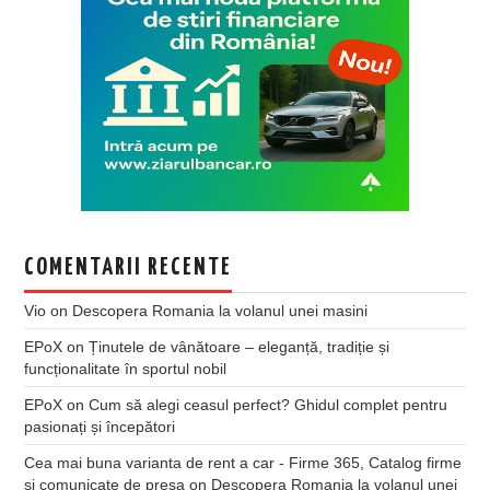
COMENTARII RECENTE
Vio
on
Descopera Romania la volanul unei masini
EPoX
on
Ținutele de vânătoare – eleganță, tradiție și
funcționalitate în sportul nobil
EPoX
on
Cum să alegi ceasul perfect? Ghidul complet pentru
pasionați și începători
Cea mai buna varianta de rent a car - Firme 365, Catalog firme
si comunicate de presa
on
Descopera Romania la volanul unei