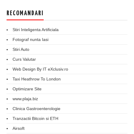
RECOMANDARI
Stiri Inteligenta Artificiala
Fotograf nunta Iasi
Stiri Auto
Curs Valutar
Web Design By IT eXclusiv.ro
Taxi Heathrow To London
Optimizare Site
www.plaja.biz
Clinica Gastroenterologie
Tranzactii Bitcoin si ETH
Airsoft