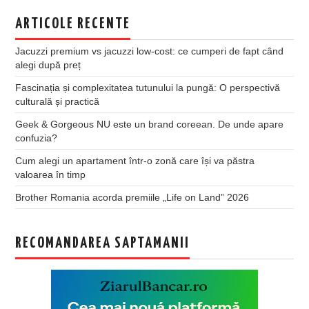
ARTICOLE RECENTE
Jacuzzi premium vs jacuzzi low-cost: ce cumperi de fapt când
alegi după preț
Fascinația și complexitatea tutunului la pungă: O perspectivă
culturală și practică
Geek & Gorgeous NU este un brand coreean. De unde apare
confuzia?
Cum alegi un apartament într-o zonă care își va păstra
valoarea în timp
Brother Romania acorda premiile „Life on Land” 2026
RECOMANDAREA SAPTAMANII