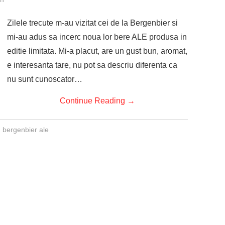
Zilele trecute m-au vizitat cei de la Bergenbier si
mi-au adus sa incerc noua lor bere ALE produsa in
editie limitata. Mi-a placut, are un gust bun, aromat,
e interesanta tare, nu pot sa descriu diferenta ca
nu sunt cunoscator…
Continue Reading
→
,
bergenbier ale