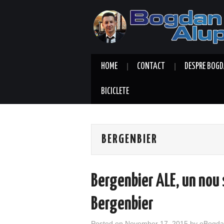
HOME
CONTACT
DESPRE BOGD
BICICLETE
BERGENBIER
Bergenbier ALE, un nou 
Bergenbier
Posted on
November 17, 2015
by
eBogda