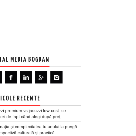
IAL MEDIA BOGDAN
ICOLE RECENTE
zi premium vs jacuzzi low-cost: ce
ri de fapt când alegi după preț
nația și complexitatea tutunului la pungă:
spectivă culturală și practică