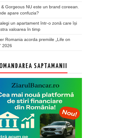
 & Gorgeous NU este un brand coreean.
nde apare confuzia?
legi un apartament într-o zonă care își
stra valoarea în timp
er Romania acorda premiile „Life on
” 2026
OMANDAREA SAPTAMANII