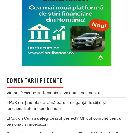
COMENTARII RECENTE
Vio
on
Descopera Romania la volanul unei masini
EPoX
on
Ținutele de vânătoare – eleganță, tradiție și
funcționalitate în sportul nobil
EPoX
on
Cum să alegi ceasul perfect? Ghidul complet pentru
pasionați și începători