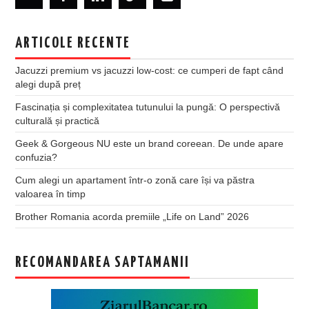
ARTICOLE RECENTE
Jacuzzi premium vs jacuzzi low-cost: ce cumperi de fapt când
alegi după preț
Fascinația și complexitatea tutunului la pungă: O perspectivă
culturală și practică
Geek & Gorgeous NU este un brand coreean. De unde apare
confuzia?
Cum alegi un apartament într-o zonă care își va păstra
valoarea în timp
Brother Romania acorda premiile „Life on Land” 2026
RECOMANDAREA SAPTAMANII