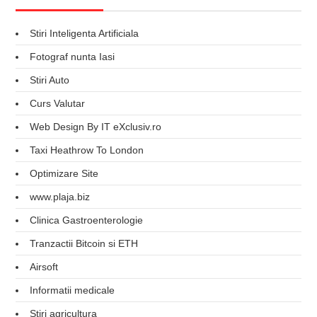
Stiri Inteligenta Artificiala
Fotograf nunta Iasi
Stiri Auto
Curs Valutar
Web Design By IT eXclusiv.ro
Taxi Heathrow To London
Optimizare Site
www.plaja.biz
Clinica Gastroenterologie
Tranzactii Bitcoin si ETH
Airsoft
Informatii medicale
Stiri agricultura