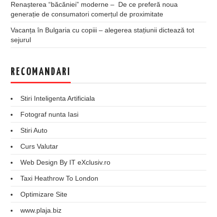
Renașterea “băcăniei” moderne – De ce preferă noua
generație de consumatori comerțul de proximitate
Vacanța în Bulgaria cu copiii – alegerea stațiunii dictează tot
sejurul
RECOMANDARI
Stiri Inteligenta Artificiala
Fotograf nunta Iasi
Stiri Auto
Curs Valutar
Web Design By IT eXclusiv.ro
Taxi Heathrow To London
Optimizare Site
www.plaja.biz