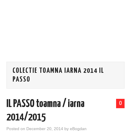
EVENIMENTE
TECH
BICICLETE
COLECTIE TOAMNA IARNA 2014 IL
PASSO
IL PASSO toamna / iarna
0
2014/2015
Posted on
December 20, 2014
by
eBogdan