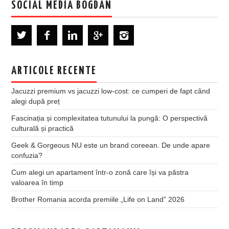
SOCIAL MEDIA BOGDAN
ARTICOLE RECENTE
Jacuzzi premium vs jacuzzi low-cost: ce cumperi de fapt când
alegi după preț
Fascinația și complexitatea tutunului la pungă: O perspectivă
culturală și practică
Geek & Gorgeous NU este un brand coreean. De unde apare
confuzia?
Cum alegi un apartament într-o zonă care își va păstra
valoarea în timp
Brother Romania acorda premiile „Life on Land” 2026