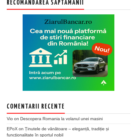
RECOMANDAREA SAPTAMANII
COMENTARII RECENTE
Vio
on
Descopera Romania la volanul unei masini
EPoX
on
Ținutele de vânătoare – eleganță, tradiție și
funcționalitate în sportul nobil