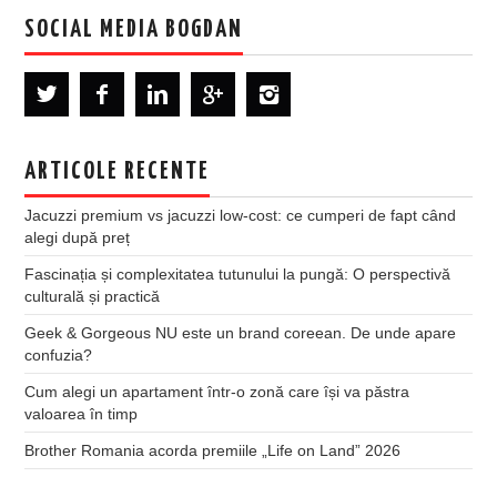
SOCIAL MEDIA BOGDAN
ARTICOLE RECENTE
Jacuzzi premium vs jacuzzi low-cost: ce cumperi de fapt când
alegi după preț
Fascinația și complexitatea tutunului la pungă: O perspectivă
culturală și practică
Geek & Gorgeous NU este un brand coreean. De unde apare
confuzia?
Cum alegi un apartament într-o zonă care își va păstra
valoarea în timp
Brother Romania acorda premiile „Life on Land” 2026