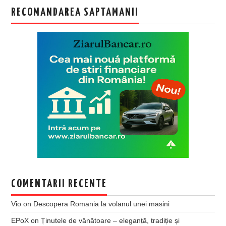
RECOMANDAREA SAPTAMANII
COMENTARII RECENTE
Vio
on
Descopera Romania la volanul unei masini
EPoX
on
Ținutele de vânătoare – eleganță, tradiție și