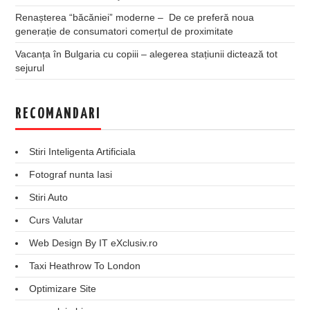
Renașterea “băcăniei” moderne – De ce preferă noua
generație de consumatori comerțul de proximitate
Vacanța în Bulgaria cu copiii – alegerea stațiunii dictează tot
sejurul
RECOMANDARI
Stiri Inteligenta Artificiala
Fotograf nunta Iasi
Stiri Auto
Curs Valutar
Web Design By IT eXclusiv.ro
Taxi Heathrow To London
Optimizare Site