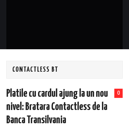
EVENIMENTE
TECH
BICICLETE
CONTACTLESS BT
Platile cu cardul ajung la un nou
0
nivel: Bratara Contactless de la
Banca Transilvania