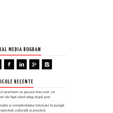
IAL MEDIA BOGDAN
ICOLE RECENTE
zi premium vs jacuzzi low-cost: ce
ri de fapt când alegi după preț
nația și complexitatea tutunului la pungă:
spectivă culturală și practică