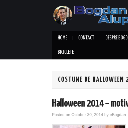
HOME
CONTACT
DESPRE BOGD
BICICLETE
COSTUME DE HALLOWEEN 
Halloween 2014 – motiv 
Posted on
October 30, 2014
by
eBogdan