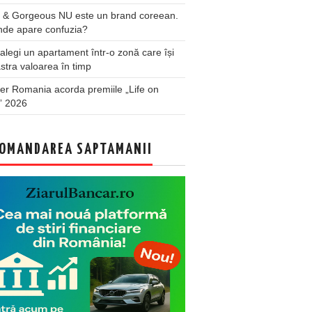
 & Gorgeous NU este un brand coreean.
nde apare confuzia?
legi un apartament într-o zonă care își
stra valoarea în timp
er Romania acorda premiile „Life on
” 2026
OMANDAREA SAPTAMANII