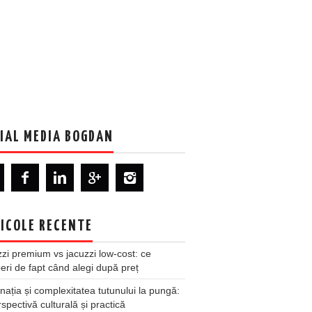
IAL MEDIA BOGDAN
ICOLE RECENTE
zi premium vs jacuzzi low-cost: ce
ri de fapt când alegi după preț
nația și complexitatea tutunului la pungă:
spectivă culturală și practică