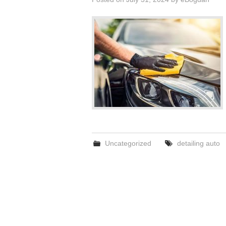
Uncategorized
detailing auto