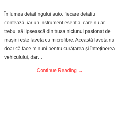
În lumea detailingului auto, fiecare detaliu
contează, iar un instrument esențial care nu ar
trebui să lipsească din trusa niciunui pasionat de
mașini este laveta cu microfibre. Această laveta nu
doar că face minuni pentru curățarea și întreținerea
vehiculului, dar…
Continue Reading
→