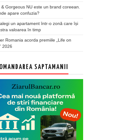
 & Gorgeous NU este un brand coreean.
nde apare confuzia?
legi un apartament într-o zonă care își
stra valoarea în timp
er Romania acorda premiile „Life on
” 2026
OMANDAREA SAPTAMANII