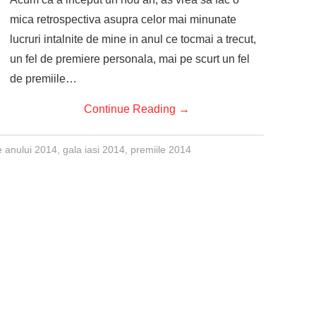
mica retrospectiva asupra celor mai minunate
lucruri intalnite de mine in anul ce tocmai a trecut,
un fel de premiere personala, mai pe scurt un fel
de premiile…
Continue Reading
→
 anului 2014
,
gala iasi 2014
,
premiile 2014