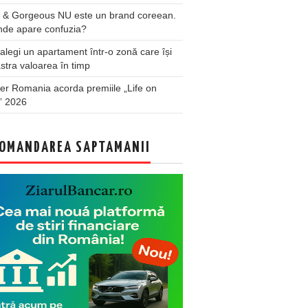
 & Gorgeous NU este un brand coreean.
nde apare confuzia?
legi un apartament într-o zonă care își
stra valoarea în timp
er Romania acorda premiile „Life on
” 2026
OMANDAREA SAPTAMANII