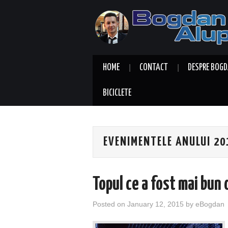
HOME
CONTACT
DESPRE BOGD
BICICLETE
EVENIMENTELE ANULUI 20
Topul ce a fost mai bun 
Posted on
January 12, 2015
by
eBogdan