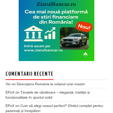
COMENTARII RECENTE
Vio
on
Descopera Romania la volanul unei masini
EPoX
on
Ținutele de vânătoare – eleganță, tradiție și
funcționalitate în sportul nobil
EPoX
on
Cum să alegi ceasul perfect? Ghidul complet pentru
pasionați și începători