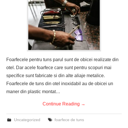
Foarfecele pentru tuns parul sunt de obicei realizate din
otel. Dar acele foarfece care sunt pentru scopuri mai
specifice sunt fabricate si din alte aliaje metalice.
Foarfecele de tuns din otel inoxidabil au de obicei un
maner din plastic montat…
Continue Reading
→
Uncategorized
foarfece de tuns