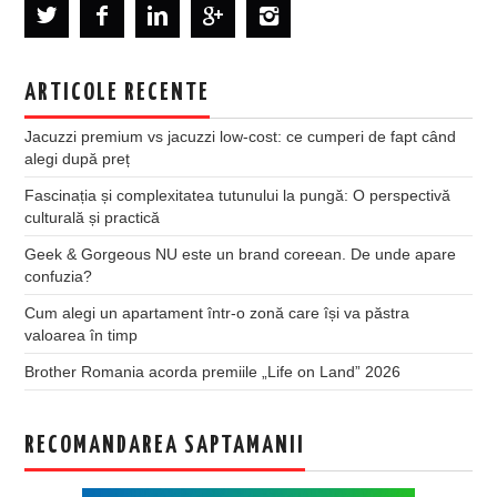
ARTICOLE RECENTE
Jacuzzi premium vs jacuzzi low-cost: ce cumperi de fapt când
alegi după preț
Fascinația și complexitatea tutunului la pungă: O perspectivă
culturală și practică
Geek & Gorgeous NU este un brand coreean. De unde apare
confuzia?
Cum alegi un apartament într-o zonă care își va păstra
valoarea în timp
Brother Romania acorda premiile „Life on Land” 2026
RECOMANDAREA SAPTAMANII