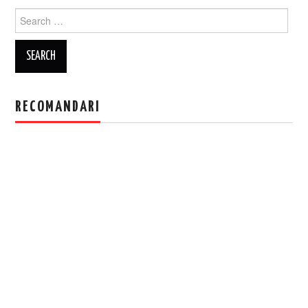
Search
for:
RECOMANDARI