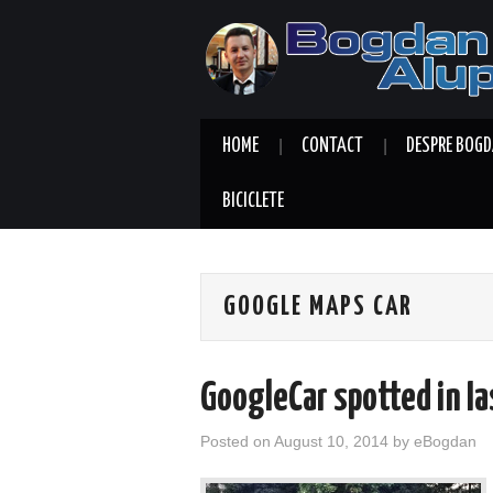
HOME
CONTACT
DESPRE BOGD
BICICLETE
GOOGLE MAPS CAR
GoogleCar spotted in Ia
Posted on
August 10, 2014
by
eBogdan