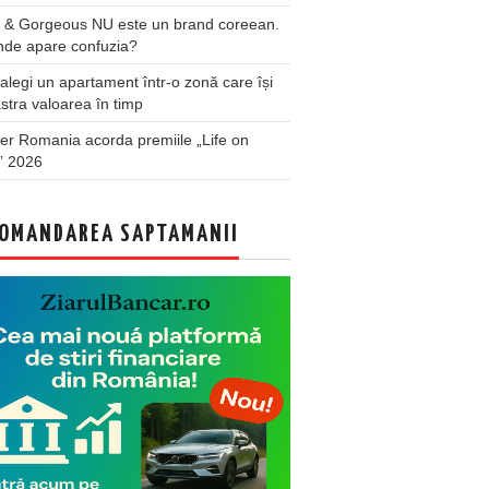
 & Gorgeous NU este un brand coreean.
nde apare confuzia?
legi un apartament într-o zonă care își
stra valoarea în timp
er Romania acorda premiile „Life on
” 2026
OMANDAREA SAPTAMANII