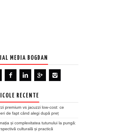
IAL MEDIA BOGDAN
ICOLE RECENTE
zi premium vs jacuzzi low-cost: ce
ri de fapt când alegi după preț
nația și complexitatea tutunului la pungă:
spectivă culturală și practică