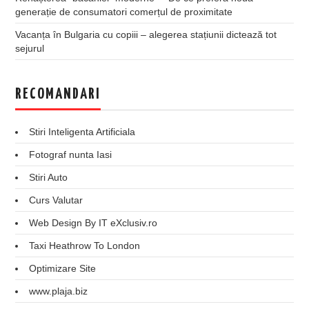
generație de consumatori comerțul de proximitate
Vacanța în Bulgaria cu copiii – alegerea stațiunii dictează tot
sejurul
RECOMANDARI
Stiri Inteligenta Artificiala
Fotograf nunta Iasi
Stiri Auto
Curs Valutar
Web Design By IT eXclusiv.ro
Taxi Heathrow To London
Optimizare Site
www.plaja.biz