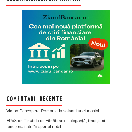
COMENTARII RECENTE
Vio
on
Descopera Romania la volanul unei masini
EPoX
on
Ținutele de vânătoare – eleganță, tradiție și
funcționalitate în sportul nobil