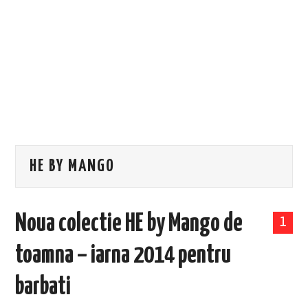
EVENIMENTE
TECH
BICICLETE
HE BY MANGO
Noua colectie HE by Mango de
1
toamna – iarna 2014 pentru
barbati