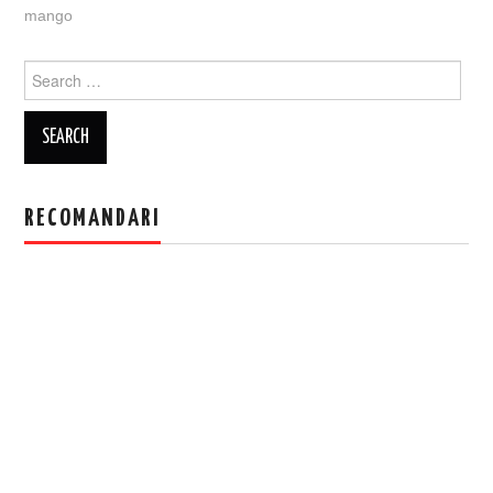
mango
Search
for:
RECOMANDARI