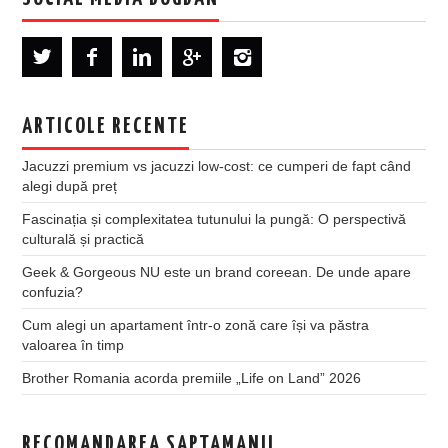
ARTICOLE RECENTE
Jacuzzi premium vs jacuzzi low-cost: ce cumperi de fapt când
alegi după preț
Fascinația și complexitatea tutunului la pungă: O perspectivă
culturală și practică
Geek & Gorgeous NU este un brand coreean. De unde apare
confuzia?
Cum alegi un apartament într-o zonă care își va păstra
valoarea în timp
Brother Romania acorda premiile „Life on Land” 2026
RECOMANDAREA SAPTAMANII