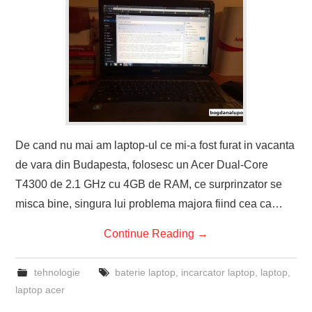
De cand nu mai am laptop-ul ce mi-a fost furat in vacanta
de vara din Budapesta, folosesc un Acer Dual-Core
T4300 de 2.1 GHz cu 4GB de RAM, ce surprinzator se
misca bine, singura lui problema majora fiind cea ca…
Continue Reading
→
tehnologie
baterie laptop
,
incarcator laptop
,
laptop
,
laptop acer