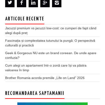
ARTICOLE RECENTE
Jacuzzi premium vs jacuzzi low-cost: ce cumperi de fapt când
alegi după preț
Fascinația și complexitatea tutunului la pungă: O perspectivă
culturală și practică
Geek & Gorgeous NU este un brand coreean. De unde apare
confuzia?
Cum alegi un apartament într-o zonă care își va păstra
valoarea în timp
Brother Romania acorda premiile „Life on Land” 2026
RECOMANDAREA SAPTAMANII