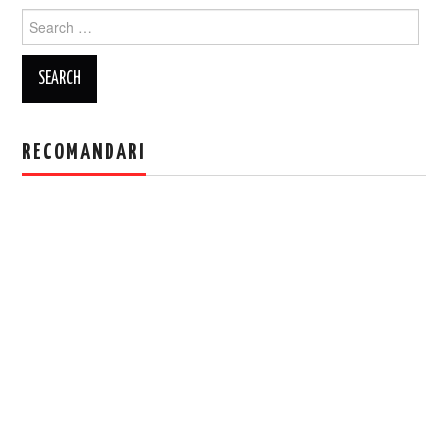
Search
for:
RECOMANDARI