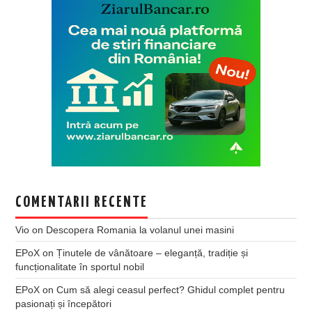
COMENTARII RECENTE
Vio
on
Descopera Romania la volanul unei masini
EPoX
on
Ținutele de vânătoare – eleganță, tradiție și
funcționalitate în sportul nobil
EPoX
on
Cum să alegi ceasul perfect? Ghidul complet pentru
pasionați și începători