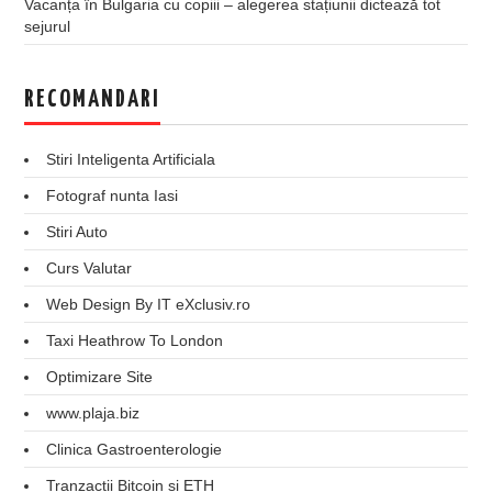
Vacanța în Bulgaria cu copiii – alegerea stațiunii dictează tot
sejurul
RECOMANDARI
Stiri Inteligenta Artificiala
Fotograf nunta Iasi
Stiri Auto
Curs Valutar
Web Design By IT eXclusiv.ro
Taxi Heathrow To London
Optimizare Site
www.plaja.biz
Clinica Gastroenterologie
Tranzactii Bitcoin si ETH