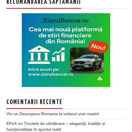
RECOMANDAREA SAPTAMANII
COMENTARII RECENTE
Vio
on
Descopera Romania la volanul unei masini
EPoX
on
Ținutele de vânătoare – eleganță, tradiție și
funcționalitate în sportul nobil