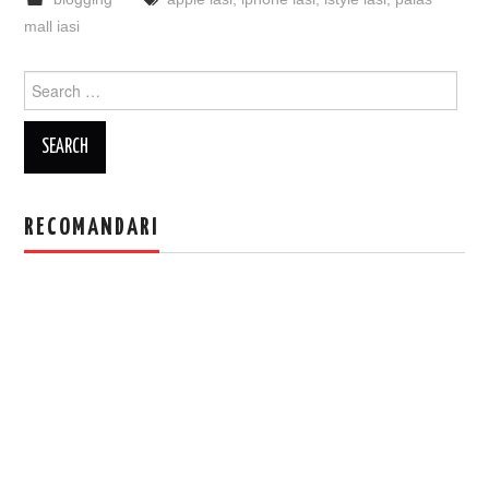
mall iasi
Search
for:
RECOMANDARI