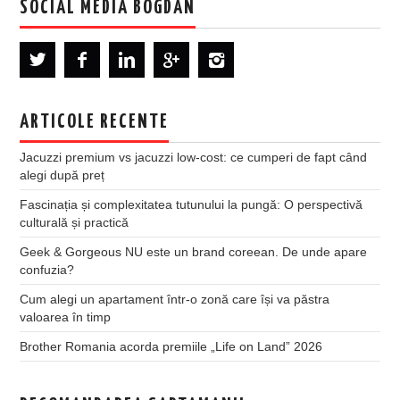
SOCIAL MEDIA BOGDAN
ARTICOLE RECENTE
Jacuzzi premium vs jacuzzi low-cost: ce cumperi de fapt când
alegi după preț
Fascinația și complexitatea tutunului la pungă: O perspectivă
culturală și practică
Geek & Gorgeous NU este un brand coreean. De unde apare
confuzia?
Cum alegi un apartament într-o zonă care își va păstra
valoarea în timp
Brother Romania acorda premiile „Life on Land” 2026