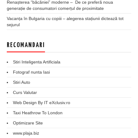
Renașterea “băcăniei” moderne – De ce preferă noua
generație de consumatori comerțul de proximitate
Vacanța în Bulgaria cu copiii – alegerea stațiunii dictează tot
sejurul
RECOMANDARI
Stiri Inteligenta Artificiala
Fotograf nunta Iasi
Stiri Auto
Curs Valutar
Web Design By IT eXclusiv.ro
Taxi Heathrow To London
Optimizare Site
www.plaja.biz