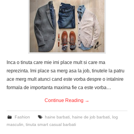
Inca o tinuta care mie imi place mult si care ma
reprezinta. Imi place sa merg asa la job, tinutele la patru
ace merg mult atunci cand este vorba despre o intalnire
formala de importanta maxima fie ca este vorba…
Continue Reading
→
Fashion
haine barbati
,
haine de job barbati
,
log
masculin
,
tinuta smart casual barbati