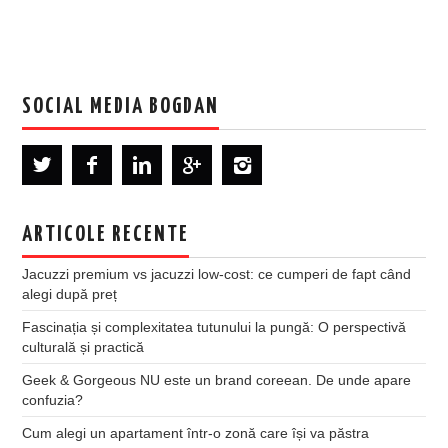
SOCIAL MEDIA BOGDAN
ARTICOLE RECENTE
Jacuzzi premium vs jacuzzi low-cost: ce cumperi de fapt când
alegi după preț
Fascinația și complexitatea tutunului la pungă: O perspectivă
culturală și practică
Geek & Gorgeous NU este un brand coreean. De unde apare
confuzia?
Cum alegi un apartament într-o zonă care își va păstra