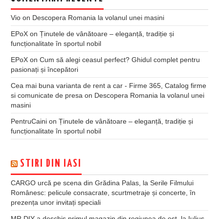
Vio
on
Descopera Romania la volanul unei masini
EPoX
on
Ținutele de vânătoare – eleganță, tradiție și
funcționalitate în sportul nobil
EPoX
on
Cum să alegi ceasul perfect? Ghidul complet pentru
pasionați și începători
Cea mai buna varianta de rent a car - Firme 365, Catalog firme
si comunicate de presa
on
Descopera Romania la volanul unei
masini
PentruCaini
on
Ținutele de vânătoare – eleganță, tradiție și
funcționalitate în sportul nobil
STIRI DIN IASI
CARGO urcă pe scena din Grădina Palas, la Serile Filmului
Românesc: pelicule consacrate, scurtmetraje și concerte, în
prezența unor invitați speciali
MR.DIY a deschis primul magazin din regiunea de est, la Iulius