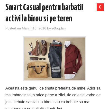
Smart Casual pentru barbatii
0
activi la birou si pe teren
Posted on
March 16, 2016
by
eBogdan
Aceasta este genul de tinuta preferata de mine! Ador sa
ma imbrac asa in orice parte a zilei, fie ca este vorba de
jo si trebuie sa stau la birou sau ca trebuie sa ma
intalnesc cu potentialii clienti. Imi…