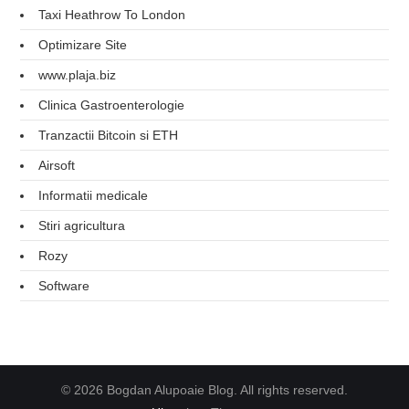
Taxi Heathrow To London
Optimizare Site
www.plaja.biz
Clinica Gastroenterologie
Tranzactii Bitcoin si ETH
Airsoft
Informatii medicale
Stiri agricultura
Rozy
Software
© 2026 Bogdan Alupoaie Blog. All rights reserved.