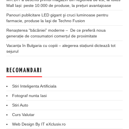
Mall Iași: peste 10.000 de produse, la prețuri avantajoase
Panouri publicitare LED gigant şi cruci luminoase pentru
farmacie, produse la Iaşi de Techno Fusion
Renașterea “băcăniei” moderne – De ce preferă noua
generație de consumatori comerțul de proximitate
Vacanța în Bulgaria cu copiii – alegerea stațiunii dictează tot
sejurul
RECOMANDARI
Stiri Inteligenta Artificiala
Fotograf nunta Iasi
Stiri Auto
Curs Valutar
Web Design By IT eXclusiv.ro