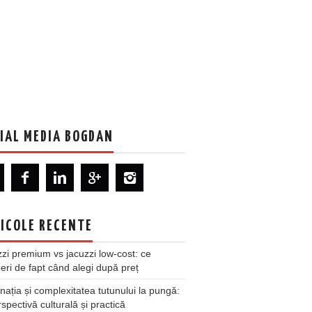
IAL MEDIA BOGDAN
ICOLE RECENTE
zi premium vs jacuzzi low-cost: ce
ri de fapt când alegi după preț
nația și complexitatea tutunului la pungă:
spectivă culturală și practică