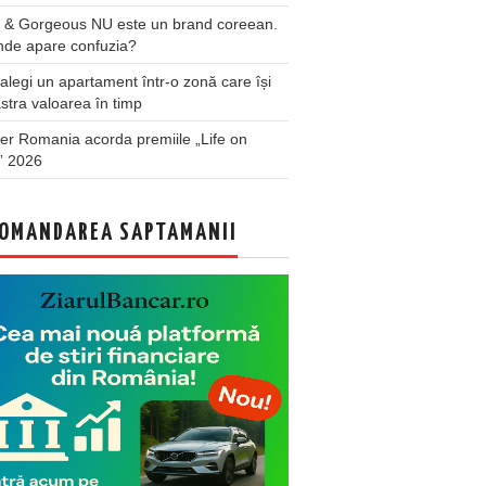
 & Gorgeous NU este un brand coreean.
nde apare confuzia?
legi un apartament într-o zonă care își
stra valoarea în timp
er Romania acorda premiile „Life on
” 2026
OMANDAREA SAPTAMANII