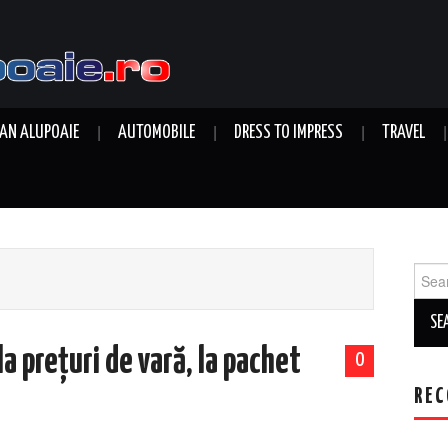
AN ALUPOAIE
AUTOMOBILE
DRESS TO IMPRESS
TRAVEL
Sear
for:
a prețuri de vară, la pachet
0
REC