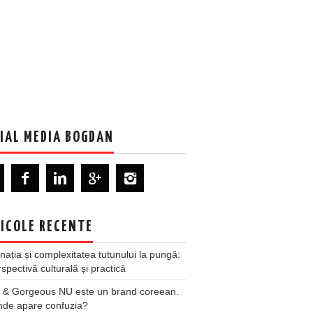
IAL MEDIA BOGDAN
ICOLE RECENTE
nația și complexitatea tutunului la pungă:
spectivă culturală și practică
 & Gorgeous NU este un brand coreean.
nde apare confuzia?