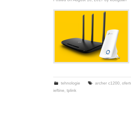
tehnologie
archer c1200
,
ofert
ieftine
,
tplink