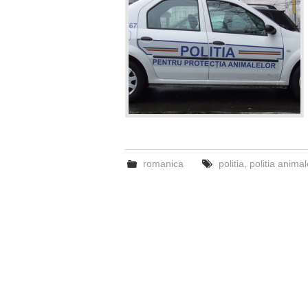
romanica
politia
,
politia animal