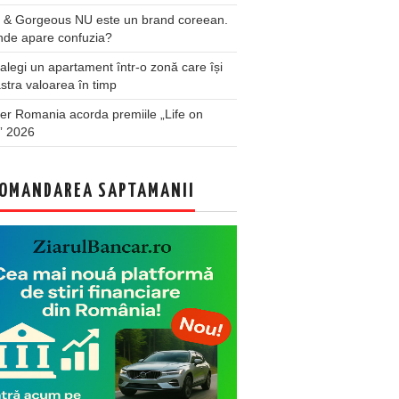
 & Gorgeous NU este un brand coreean.
nde apare confuzia?
legi un apartament într-o zonă care își
stra valoarea în timp
er Romania acorda premiile „Life on
” 2026
OMANDAREA SAPTAMANII