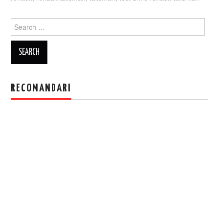
Search
for:
RECOMANDARI