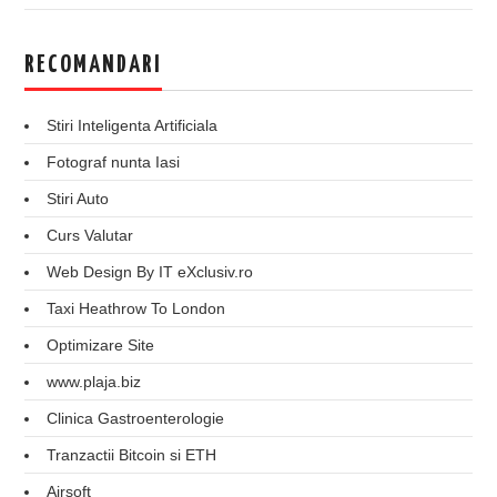
RECOMANDARI
Stiri Inteligenta Artificiala
Fotograf nunta Iasi
Stiri Auto
Curs Valutar
Web Design By IT eXclusiv.ro
Taxi Heathrow To London
Optimizare Site
www.plaja.biz
Clinica Gastroenterologie
Tranzactii Bitcoin si ETH
Airsoft