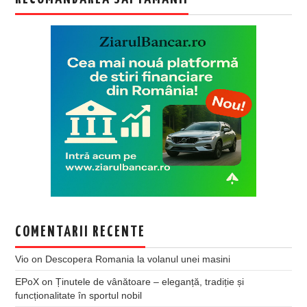
COMENTARII RECENTE
Vio
on
Descopera Romania la volanul unei masini
EPoX
on
Ținutele de vânătoare – eleganță, tradiție și
funcționalitate în sportul nobil