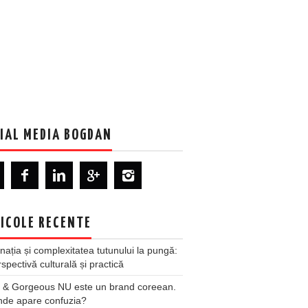
IAL MEDIA BOGDAN
ICOLE RECENTE
nația și complexitatea tutunului la pungă:
spectivă culturală și practică
 & Gorgeous NU este un brand coreean.
nde apare confuzia?