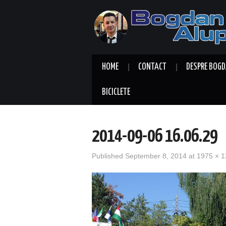
HOME
CONTACT
DESPRE BOGD
BICICLETE
2014-09-06 16.06.29
Published
September 8, 2014
at
1975 × 