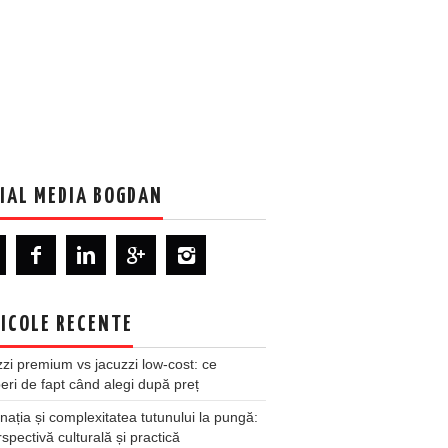
IAL MEDIA BOGDAN
ICOLE RECENTE
zi premium vs jacuzzi low-cost: ce
ri de fapt când alegi după preț
nația și complexitatea tutunului la pungă:
spectivă culturală și practică