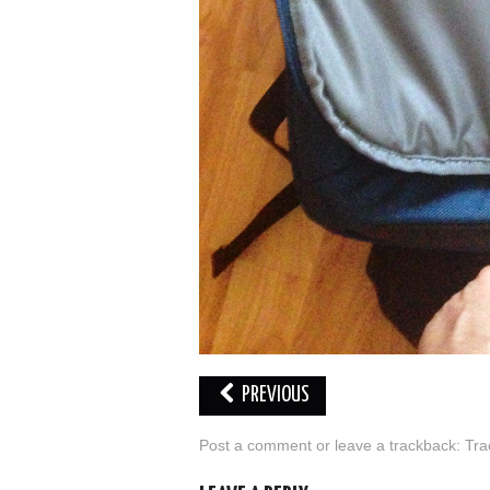
PREVIOUS
Post a comment
or leave a trackback:
Tra