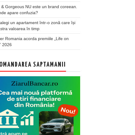
 & Gorgeous NU este un brand coreean.
nde apare confuzia?
legi un apartament într-o zonă care își
stra valoarea în timp
er Romania acorda premiile „Life on
” 2026
OMANDAREA SAPTAMANII