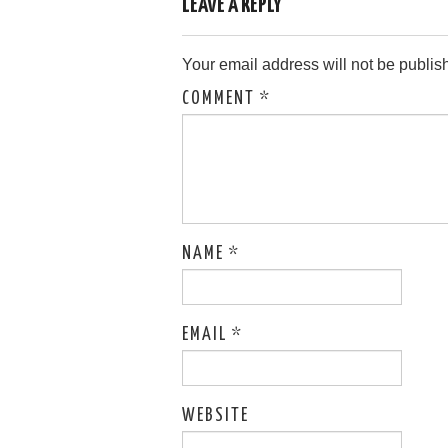
LEAVE A REPLY
Your email address will not be publis
COMMENT
*
NAME
*
EMAIL
*
WEBSITE