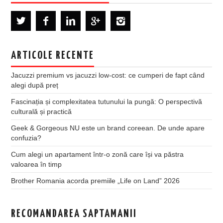
ARTICOLE RECENTE
Jacuzzi premium vs jacuzzi low-cost: ce cumperi de fapt când
alegi după preț
Fascinația și complexitatea tutunului la pungă: O perspectivă
culturală și practică
Geek & Gorgeous NU este un brand coreean. De unde apare
confuzia?
Cum alegi un apartament într-o zonă care își va păstra
valoarea în timp
Brother Romania acorda premiile „Life on Land” 2026
RECOMANDAREA SAPTAMANII