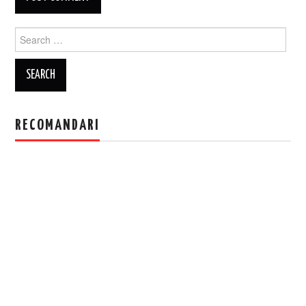
Search
for:
RECOMANDARI