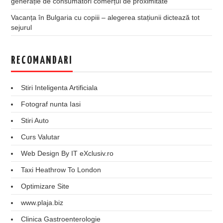
generație de consumatori comerțul de proximitate
Vacanța în Bulgaria cu copiii – alegerea stațiunii dictează tot
sejurul
RECOMANDARI
Stiri Inteligenta Artificiala
Fotograf nunta Iasi
Stiri Auto
Curs Valutar
Web Design By IT eXclusiv.ro
Taxi Heathrow To London
Optimizare Site
www.plaja.biz
Clinica Gastroenterologie