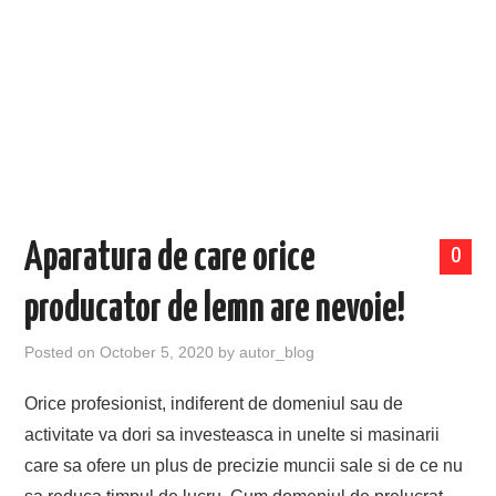
EVENIMENTE
TECH
BICICLETE
Aparatura de care orice
0
producator de lemn are nevoie!
Posted on
October 5, 2020
by
autor_blog
Orice profesionist, indiferent de domeniul sau de
activitate va dori sa investeasca in unelte si masinarii
care sa ofere un plus de precizie muncii sale si de ce nu