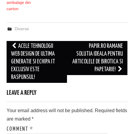
ambalaje din
carton
Diverse
Post
ACELE TEHNOLOGII
PAPIR.RO RAMANE
navigation
WEB DESIGN DE ULTIMA
SOLUTIA IDEALA PENTRU
GENERATIE SI ECHIPA IT
ARTICOLELE DE BIROTICA SI
EXCLUSIV ESTE
PAPETARIE!
RASPUNSUL!
LEAVE A REPLY
Your email address will not be published.
Required fields
are marked
*
COMMENT
*