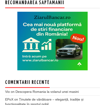
RECOMANDAREA SAPTAMANII
COMENTARII RECENTE
Vio
on
Descopera Romania la volanul unei masini
EPoX
on
Ținutele de vânătoare – eleganță, tradiție și
funcționalitate în sportul nobil