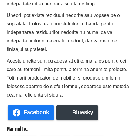
indepartate intr-o perioada scurta de timp.
Uneori, pot exista reziduuri nedorite sau vopsea pe o
suprafata. Folosirea unui slefuitor cu banda pentru
indepartarea reziduurilor nedorite nu numai ca va
indeparta uniform materialul nedorit, dar va mentine
finisajul suprafetei.
Aceste unelte sunt cu adevarat utile, mai ales pentru cei
care au termeni limita pentru a termina anumite proiecte.
Toti marii producatori de mobilier si produse din lemn
folosesc aparate de slefuit lemnul, deoarece este metoda
cea mai eficienta si sigura!
Facebook
Bluesky
Mai multe..