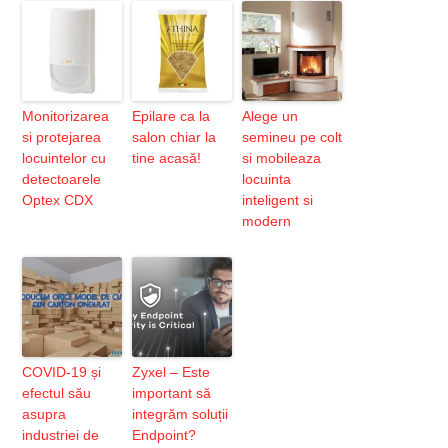
Monitorizarea
Epilare ca la
Alege un
si protejarea
salon chiar la
semineu pe colt
locuintelor cu
tine acasă!
si mobileaza
detectoarele
locuinta
Optex CDX
inteligent si
modern
COVID-19 și
Zyxel – Este
efectul său
important să
asupra
integrăm soluții
industriei de
Endpoint?