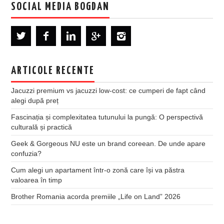
SOCIAL MEDIA BOGDAN
ARTICOLE RECENTE
Jacuzzi premium vs jacuzzi low-cost: ce cumperi de fapt când
alegi după preț
Fascinația și complexitatea tutunului la pungă: O perspectivă
culturală și practică
Geek & Gorgeous NU este un brand coreean. De unde apare
confuzia?
Cum alegi un apartament într-o zonă care își va păstra
valoarea în timp
Brother Romania acorda premiile „Life on Land” 2026