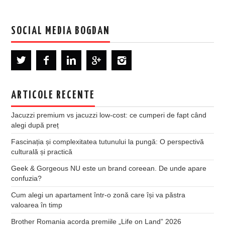
SOCIAL MEDIA BOGDAN
ARTICOLE RECENTE
Jacuzzi premium vs jacuzzi low-cost: ce cumperi de fapt când
alegi după preț
Fascinația și complexitatea tutunului la pungă: O perspectivă
culturală și practică
Geek & Gorgeous NU este un brand coreean. De unde apare
confuzia?
Cum alegi un apartament într-o zonă care își va păstra
valoarea în timp
Brother Romania acorda premiile „Life on Land” 2026