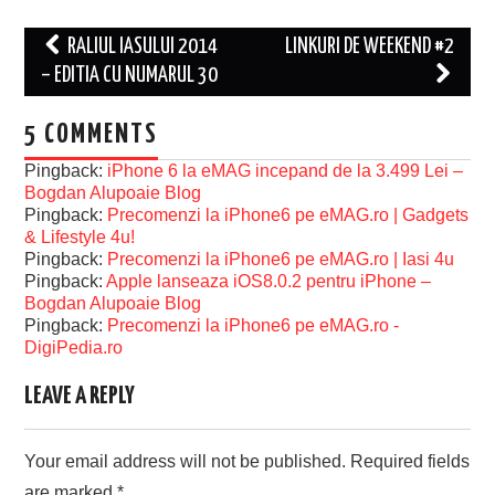
Post
RALIUL IASULUI 2014
LINKURI DE WEEKEND #2
navigation
– EDITIA CU NUMARUL 30
5 COMMENTS
Pingback:
iPhone 6 la eMAG incepand de la 3.499 Lei –
Bogdan Alupoaie Blog
Pingback:
Precomenzi la iPhone6 pe eMAG.ro | Gadgets
& Lifestyle 4u!
Pingback:
Precomenzi la iPhone6 pe eMAG.ro | Iasi 4u
Pingback:
Apple lanseaza iOS8.0.2 pentru iPhone –
Bogdan Alupoaie Blog
Pingback:
Precomenzi la iPhone6 pe eMAG.ro -
DigiPedia.ro
LEAVE A REPLY
Your email address will not be published.
Required fields
are marked
*