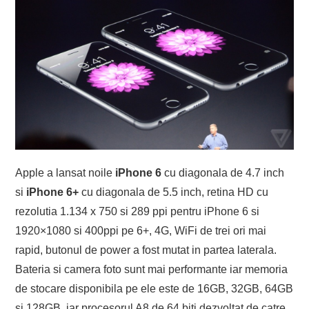
Apple a lansat noile
iPhone 6
cu diagonala de 4.7 inch
si
iPhone 6+
cu diagonala de 5.5 inch, retina HD cu
rezolutia 1.134 x 750 si 289 ppi pentru iPhone 6 si
1920×1080 si 400ppi pe 6+, 4G, WiFi de trei ori mai
rapid, butonul de power a fost mutat in partea laterala.
Bateria si camera foto sunt mai performante iar memoria
de stocare disponibila pe ele este de 16GB, 32GB, 64GB
si 128GB, iar procesorul A8 de 64 biti dezvoltat de catre