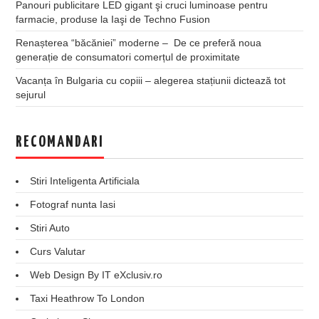
Panouri publicitare LED gigant şi cruci luminoase pentru
farmacie, produse la Iaşi de Techno Fusion
Renașterea “băcăniei” moderne – De ce preferă noua
generație de consumatori comerțul de proximitate
Vacanța în Bulgaria cu copiii – alegerea stațiunii dictează tot
sejurul
RECOMANDARI
Stiri Inteligenta Artificiala
Fotograf nunta Iasi
Stiri Auto
Curs Valutar
Web Design By IT eXclusiv.ro
Taxi Heathrow To London