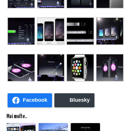
Facebook
Bluesky
Mai multe..