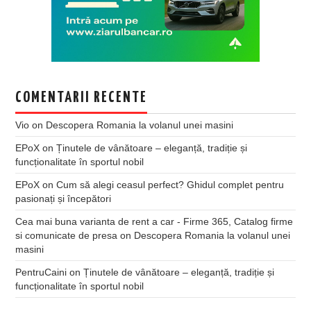
COMENTARII RECENTE
Vio
on
Descopera Romania la volanul unei masini
EPoX
on
Ținutele de vânătoare – eleganță, tradiție și
funcționalitate în sportul nobil
EPoX
on
Cum să alegi ceasul perfect? Ghidul complet pentru
pasionați și începători
Cea mai buna varianta de rent a car - Firme 365, Catalog firme
si comunicate de presa
on
Descopera Romania la volanul unei
masini
PentruCaini
on
Ținutele de vânătoare – eleganță, tradiție și
funcționalitate în sportul nobil