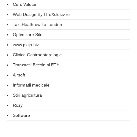
Curs Valutar
Web Design By IT eXclusiv.ro
Taxi Heathrow To London
Optimizare Site
www.plaja.biz
Clinica Gastroenterologie
Tranzactii Bitcoin si ETH
Airsoft
Informatii medicale
Stiri agricultura
Rozy
Software