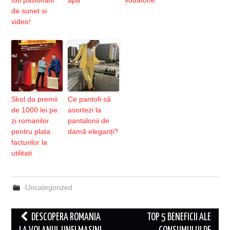
de sunet si
video!
Skol da premii
Ce pantofi să
de 1000 lei pe
asortezi la
zi romanilor
pantalonii de
pentru plata
damă eleganți?
facturilor la
utilitati
Uncategorized
Post
DESCOPERA ROMANIA
TOP 5 BENEFICII ALE