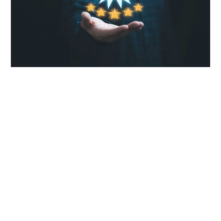
EVENIMENTE
TECH
BICICLETE