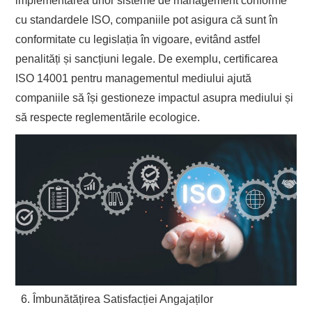
implementarea unor sisteme de management conforme
cu standardele ISO, companiile pot asigura că sunt în
conformitate cu legislația în vigoare, evitând astfel
penalități și sancțiuni legale. De exemplu, certificarea
ISO 14001 pentru managementul mediului ajută
companiile să își gestioneze impactul asupra mediului și
să respecte reglementările ecologice.
Îmbunătățirea Satisfacției Angajaților