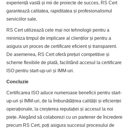
experiență vastă și mii de proiecte de succes, RS Cert
garantează calitatea, rapiditatea și profesionalismul
serviciilor sale.
RS Cert utilizează cele mai noi tehnologii pentru a
minimiza timpul de implicare al clienților și pentru a
asigura un proces de certificare eficient și transparent.
De asemenea, RS Cert oferă prețuri competitive și
scheme flexibile de plată, facilitând accesul la certificare
ISO pentru start-up-uri și IMM-uri.
Concluzie
Certificarea ISO aduce numeroase beneficii pentru start-
up-uri și IMM-uri, de la îmbunătățirea calității și eficienței
operaționale, la creșterea reputației și accesul la noi
piețe. Alegând să colaborezi cu un partener de încredere
precum RS Cert, poți asigura succesul procesului de