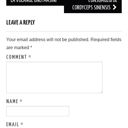
navigation
LA VOLANUL UNEI MASINI
CONSUMULUI DE
CORDYCEPS SINENSIS
LEAVE A REPLY
Your email address will not be published.
Required fields
are marked
*
COMMENT
*
NAME
*
EMAIL
*