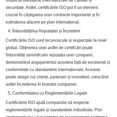
respectă standarde internaționale de calitate și
securitate. Astfel, certificările ISO pot fi un element
crucial în câștigarea unor contracte importante și în
extinderea afacerii pe plan internațional.
Îmbunătățirea Reputației și Încrederii
Certificările ISO sunt recunoscute și respectate la nivel
global. Obținerea unei astfel de certificări poate
îmbunătăți semnificativ reputația unei companii,
demonstrând angajamentul acesteia față de excelență și
conformitate cu standardele internaționale. Aceasta
poate atrage noi clienți, parteneri și investitori, crescând
astfel încrederea în brandul companiei.
Conformitatea cu Reglementările Legale
Certificările ISO ajută companiile să respecte
reglementările legale și standardele industriale. Prin