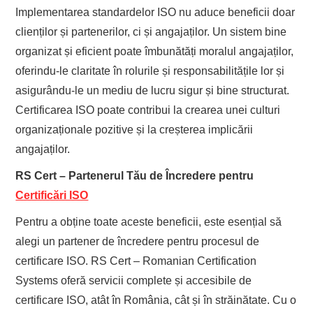
Implementarea standardelor ISO nu aduce beneficii doar
clienților și partenerilor, ci și angajaților. Un sistem bine
organizat și eficient poate îmbunătăți moralul angajaților,
oferindu-le claritate în rolurile și responsabilitățile lor și
asigurându-le un mediu de lucru sigur și bine structurat.
Certificarea ISO poate contribui la crearea unei culturi
organizaționale pozitive și la creșterea implicării
angajaților.
RS Cert – Partenerul Tău de Încredere pentru
Certificări ISO
Pentru a obține toate aceste beneficii, este esențial să
alegi un partener de încredere pentru procesul de
certificare ISO. RS Cert – Romanian Certification
Systems oferă servicii complete și accesibile de
certificare ISO, atât în România, cât și în străinătate. Cu o