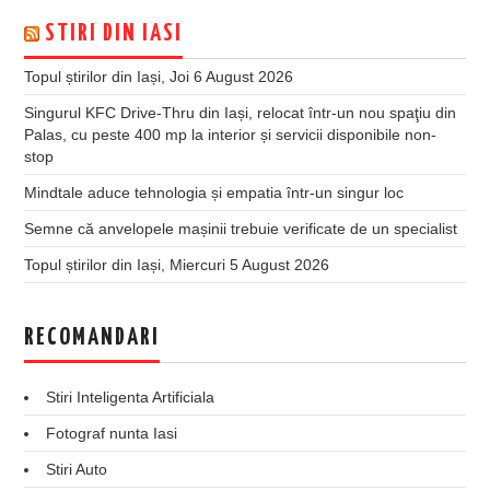
STIRI DIN IASI
Topul știrilor din Iași, Joi 6 August 2026
Singurul KFC Drive-Thru din Iași, relocat într-un nou spaţiu din
Palas, cu peste 400 mp la interior și servicii disponibile non-
stop
Mindtale aduce tehnologia și empatia într-un singur loc
Semne că anvelopele mașinii trebuie verificate de un specialist
Topul știrilor din Iași, Miercuri 5 August 2026
RECOMANDARI
Stiri Inteligenta Artificiala
Fotograf nunta Iasi
Stiri Auto