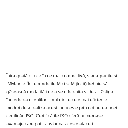
Într-o piață din ce în ce mai competitivă, start-up-urile și
IMM-urile (Întreprinderile Mici și Mijlocii) trebuie să
găsească modalități de a se diferenția și de a câștiga
încrederea clienților. Unul dintre cele mai eficiente
moduri de a realiza acest lucru este prin obținerea unei
certificări ISO. Certificările ISO oferă numeroase
avantaje care pot transforma aceste afaceri,