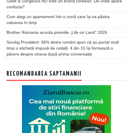
Geek & Gorgeous NU este un brand coreean. De unde apare
confuzia?
Cum alegi un apartament într-o zonă care își va păstra
valoarea în timp
Brother Romania acorda premiile „Life on Land” 2026
Sondaj Provident: 36% dintre români spun că au purtat mult
timp o etichetă impusă de ceilalți. 4 din 10 își formează o
părere despre cineva după prima conversație
RECOMANDAREA SAPTAMANII