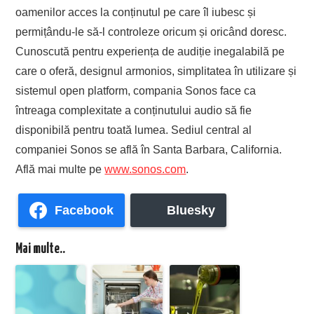
oamenilor acces la conținutul pe care îl iubesc și
permițându-le să-l controleze oricum și oricând doresc.
Cunoscută pentru experiența de audiție inegalabilă pe
care o oferă, designul armonios, simplitatea în utilizare și
sistemul open platform, compania Sonos face ca
întreaga complexitate a conținutului audio să fie
disponibilă pentru toată lumea. Sediul central al
companiei Sonos se află în Santa Barbara, California.
Află mai multe pe
www.sonos.com
.
Facebook
Bluesky
Mai multe..