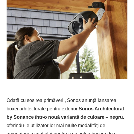
Odată cu sosirea primăverii, Sonos anunță lansarea
boxei arhitecturale pentru exterior
Sonos Architectural
by Sonance într-o nouă variantă de culoare – negru,
oferindu-le utilizatorilor mai multe modalități de
amenajare a spațiului pentru a se putea bucura de o