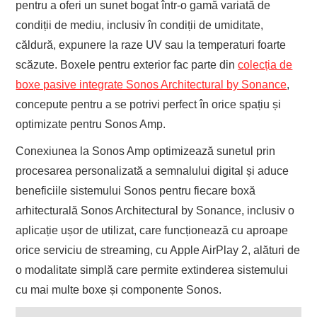
pentru a oferi un sunet bogat într-o gamă variată de
condiții de mediu, inclusiv în condiții de umiditate,
căldură, expunere la raze UV sau la temperaturi foarte
scăzute. Boxele pentru exterior fac parte din
colecția de
boxe pasive integrate Sonos Architectural by Sonance
,
concepute pentru a se potrivi perfect în orice spațiu și
optimizate pentru Sonos Amp.
Conexiunea la Sonos Amp optimizează sunetul prin
procesarea personalizată a semnalului digital și aduce
beneficiile sistemului Sonos pentru fiecare boxă
arhitecturală Sonos Architectural by Sonance, inclusiv o
aplicație ușor de utilizat, care funcționează cu aproape
orice serviciu de streaming, cu Apple AirPlay 2, alături de
o modalitate simplă care permite extinderea sistemului
cu mai multe boxe și componente Sonos.