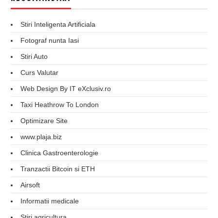
Stiri Inteligenta Artificiala
Fotograf nunta Iasi
Stiri Auto
Curs Valutar
Web Design By IT eXclusiv.ro
Taxi Heathrow To London
Optimizare Site
www.plaja.biz
Clinica Gastroenterologie
Tranzactii Bitcoin si ETH
Airsoft
Informatii medicale
Stiri agricultura