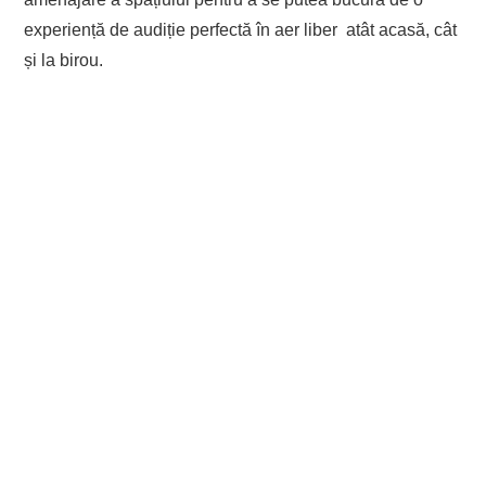
experiență de audiție perfectă în aer liber atât acasă, cât
și la birou.