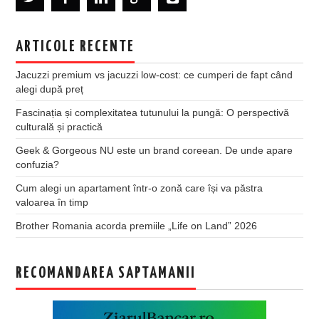
ARTICOLE RECENTE
Jacuzzi premium vs jacuzzi low-cost: ce cumperi de fapt când
alegi după preț
Fascinația și complexitatea tutunului la pungă: O perspectivă
culturală și practică
Geek & Gorgeous NU este un brand coreean. De unde apare
confuzia?
Cum alegi un apartament într-o zonă care își va păstra
valoarea în timp
Brother Romania acorda premiile „Life on Land” 2026
RECOMANDAREA SAPTAMANII