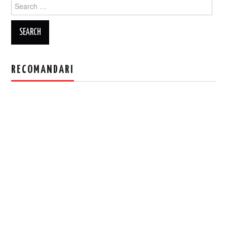
Search
for:
RECOMANDARI