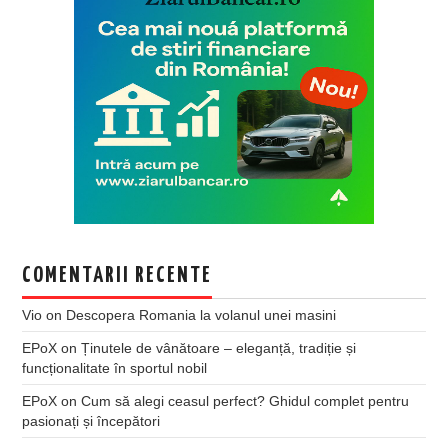
COMENTARII RECENTE
Vio
on
Descopera Romania la volanul unei masini
EPoX
on
Ținutele de vânătoare – eleganță, tradiție și
funcționalitate în sportul nobil
EPoX
on
Cum să alegi ceasul perfect? Ghidul complet pentru
pasionați și începători