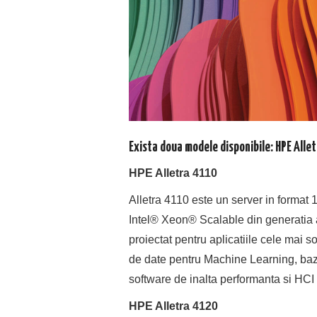
Exista doua modele disponibile: HPE Allet
HPE Alletra 4110
Alletra 4110 este un server in forma
Intel® Xeon® Scalable din generatia
proiectat pentru aplicatiile cele mai 
de date pentru Machine Learning, baze
software de inalta performanta si HCI
HPE Alletra 4120