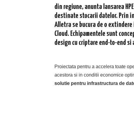
din regiune, anunta lansarea HPE
destinate stocarii datelor. Prin i
Alletra se bucura de o extindere 
Cloud. Echipamentele sunt concep
design cu criptare end-to-end si 
Proiectata pentru a accelera toate ope
acestora si in conditii economice opt
solutie pentru infrastructura de da