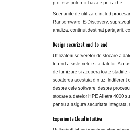
procese puternic bazate pe cache.
Scenariile de utilizare includ procesar
Ransomware, E-Discovery, supraveghe
analiza, continut destinat partajarii, 
Design securizat end-to-end
Utilizatorii serverelor de stocare a d
to-end a sistemelor si a datelor. Acea
de furnizare si acopera toate stadiile,
scoaterea acestuia din uz. Indiferen
despre cele software, despre procesul
stocare a datelor HPE Alletra 4000 su
pentru a asigura securitate integrata, 
Experienta Cloud intuitiva