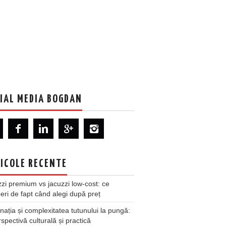
IAL MEDIA BOGDAN
ICOLE RECENTE
zi premium vs jacuzzi low-cost: ce
ri de fapt când alegi după preț
nația și complexitatea tutunului la pungă:
spectivă culturală și practică