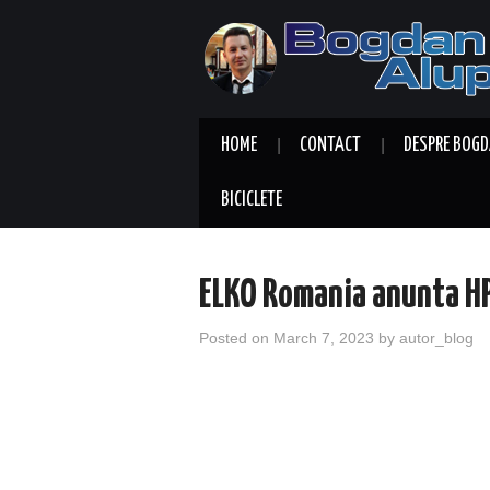
HOME
CONTACT
DESPRE BOGD
BICICLETE
ELKO Romania anunta HP
Posted on
March 7, 2023
by
autor_blog