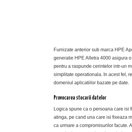
Furnizate anterior sub marca HPE Apo
generatie HPE Alletra 4000 asigura o
pentru a raspunde cerintelor intr-un m
simplitate operationala. In acest fel, r
domeniul aplicatiilor bazate pe date.
Provocarea stocarii datelor
Logica spune ca o persoana care isi fi
atinga, pe cand una care isi fixeaza m
ca urmare a compromisurilor facute. A