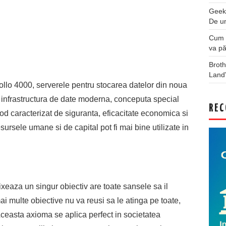
Geek
De u
Cum a
va pă
Broth
Land
llo 4000, serverele pentru stocarea datelor din noua
 infrastructura de date moderna, conceputa special
REC
od caracterizat de siguranta, eficacitate economica si
esursele umane si de capital pot fi mai bine utilizate in
xeaza un singur obiectiv are toate sansele sa il
ai multe obiective nu va reusi sa le atinga pe toate,
ceasta axioma se aplica perfect in societatea