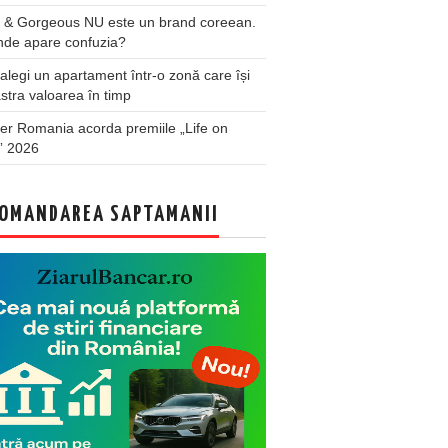
 & Gorgeous NU este un brand coreean.
nde apare confuzia?
legi un apartament într-o zonă care își
stra valoarea în timp
er Romania acorda premiile „Life on
” 2026
OMANDAREA SAPTAMANII