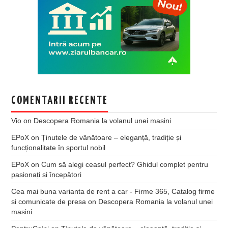
COMENTARII RECENTE
Vio
on
Descopera Romania la volanul unei masini
EPoX
on
Ținutele de vânătoare – eleganță, tradiție și
funcționalitate în sportul nobil
EPoX
on
Cum să alegi ceasul perfect? Ghidul complet pentru
pasionați și începători
Cea mai buna varianta de rent a car - Firme 365, Catalog firme
si comunicate de presa
on
Descopera Romania la volanul unei
masini