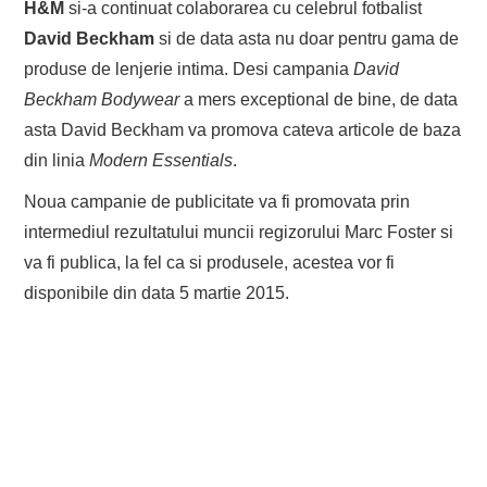
H&M
si-a continuat colaborarea cu celebrul fotbalist
David Beckham
si de data asta nu doar pentru gama de
produse de lenjerie intima. Desi campania
David
Beckham Bodywear
a mers exceptional de bine, de data
asta David Beckham va promova cateva articole de baza
din linia
Modern Essentials
.
Noua campanie de publicitate va fi promovata prin
intermediul rezultatului muncii regizorului Marc Foster si
va fi publica, la fel ca si produsele, acestea vor fi
disponibile din data 5 martie 2015.