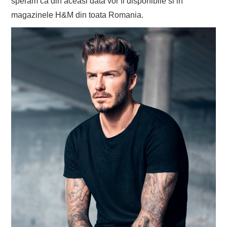
speram ca din aceasi data vor fi disponibile si in
magazinele H&M din toata Romania.