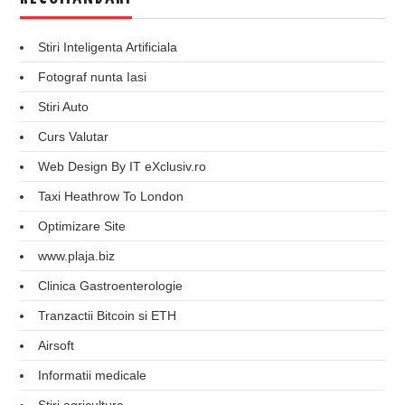
Stiri Inteligenta Artificiala
Fotograf nunta Iasi
Stiri Auto
Curs Valutar
Web Design By IT eXclusiv.ro
Taxi Heathrow To London
Optimizare Site
www.plaja.biz
Clinica Gastroenterologie
Tranzactii Bitcoin si ETH
Airsoft
Informatii medicale
Stiri agricultura