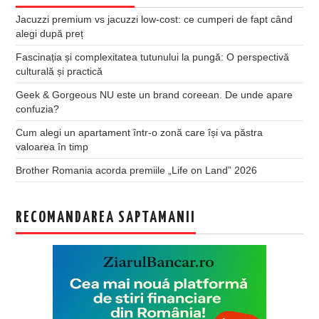
Jacuzzi premium vs jacuzzi low-cost: ce cumperi de fapt când
alegi după preț
Fascinația și complexitatea tutunului la pungă: O perspectivă
culturală și practică
Geek & Gorgeous NU este un brand coreean. De unde apare
confuzia?
Cum alegi un apartament într-o zonă care își va păstra
valoarea în timp
Brother Romania acorda premiile „Life on Land” 2026
RECOMANDAREA SAPTAMANII