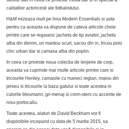
calitatilor actoricesti ale fotbalistului.
H&M mizeaza mult pe linia Modern Essentials si asta
pentru ca aceasta va dispune de cateva articole cheie
printre care se regasesc jacheta de tip aviator, jacheta
alba din denim, un mantou scurt, sacou din in, tricou polo
chic urban dar si camasa alba din poplin.
In ceea ce priveste noua colectia de lenjerie de corp,
aceasta va cuprinde mai multe articole printre care si
tricourile Henley, camasile cu maneci reglan, maiou din
jerseu si tricourile la baza gatului si toate acestea in
culorile bleumarin, gri-menaj si crem-sters cu accente de
rosu-portocaliu.
Toate acestea, alaturi de David Beckham vor fi
disponibile incepand cu data de 5 martie 2015, sa