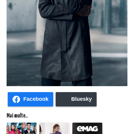
Facebook
Bluesky
Mai multe..