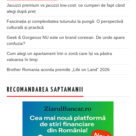
Jacuzzi premium vs jacuzzi low-cost: ce cumperi de fapt când
alegi după preț
Fascinația și complexitatea tutunului la pungă: O perspectivă
culturală și practică
Geek & Gorgeous NU este un brand coreean. De unde apare
confuzia?
Cum alegi un apartament într-o zonă care își va păstra
valoarea în timp
Brother Romania acorda premiile „Life on Land” 2026
RECOMANDAREA SAPTAMANII