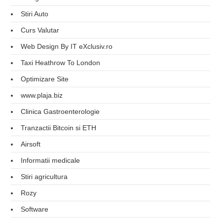
Stiri Auto
Curs Valutar
Web Design By IT eXclusiv.ro
Taxi Heathrow To London
Optimizare Site
www.plaja.biz
Clinica Gastroenterologie
Tranzactii Bitcoin si ETH
Airsoft
Informatii medicale
Stiri agricultura
Rozy
Software