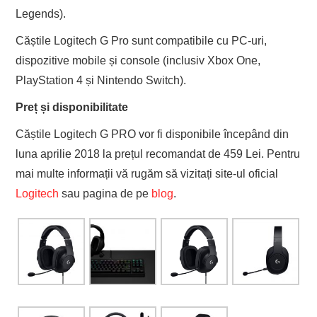
Legends).
Căștile Logitech G Pro sunt compatibile cu PC-uri,
dispozitive mobile și console (inclusiv Xbox One,
PlayStation 4 și Nintendo Switch).
Preț și disponibilitate
Căștile Logitech G PRO vor fi disponibile începând din
luna aprilie 2018 la prețul recomandat de 459 Lei. Pentru
mai multe informații vă rugăm să vizitați site-ul oficial
Logitech
sau pagina de pe
blog
.