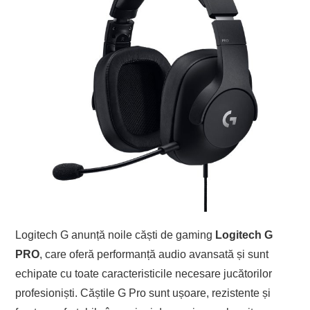
Logitech G anunță noile căști de gaming
Logitech G
PRO
, care oferă performanță audio avansată și sunt
echipate cu toate caracteristicile necesare jucătorilor
profesioniști. Căștile G Pro sunt ușoare, rezistente și