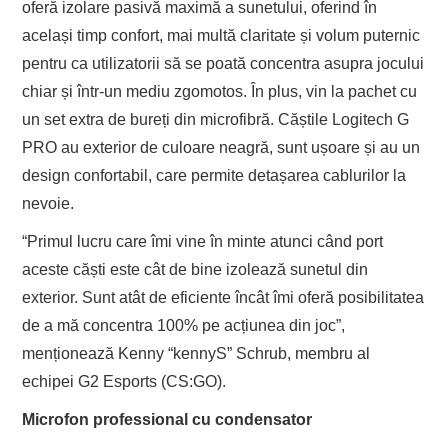
oferă izolare pasivă maximă a sunetului, oferind în
același timp confort, mai multă claritate și volum puternic
pentru ca utilizatorii să se poată concentra asupra jocului
chiar și într-un mediu zgomotos. În plus, vin la pachet cu
un set extra de bureți din microfibră. Căștile Logitech G
PRO au exterior de culoare neagră, sunt ușoare și au un
design confortabil, care permite detașarea cablurilor la
nevoie.
“Primul lucru care îmi vine în minte atunci când port
aceste căști este cât de bine izolează sunetul din
exterior. Sunt atât de eficiente încât îmi oferă posibilitatea
de a mă concentra 100% pe acțiunea din joc”,
menționează Kenny “kennyS” Schrub, membru al
echipei G2 Esports (CS:GO).
Microfon professional cu condensator