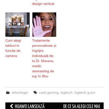
design vertical
Cum alegi
Tratamente
tabloul in
personalizate și
functie de
îngrijire
camera
individuală de
la Dr. Marana,
medic
stomatolog de
top în Ilfov
tehnologie
casti gaming
,
logitech
,
logitech g pro
Post
HUAWEI LANSEAZĂ
DE CE SA ALEGI CELE MAI