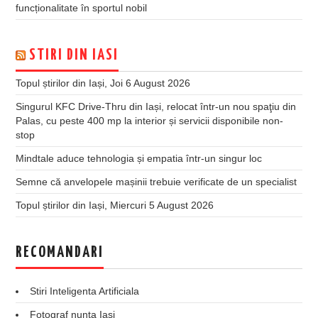
funcționalitate în sportul nobil
STIRI DIN IASI
Topul știrilor din Iași, Joi 6 August 2026
Singurul KFC Drive-Thru din Iași, relocat într-un nou spaţiu din
Palas, cu peste 400 mp la interior și servicii disponibile non-
stop
Mindtale aduce tehnologia și empatia într-un singur loc
Semne că anvelopele mașinii trebuie verificate de un specialist
Topul știrilor din Iași, Miercuri 5 August 2026
RECOMANDARI
Stiri Inteligenta Artificiala
Fotograf nunta Iasi