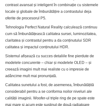
contrast avansat și inteligent în combinație cu sistemele
locale și globale de îmbunătățire a contrastului deja
oferite de procesorul P5.
Tehnologia Perfect Natural Reality calculează continuu
cum să îmbunătățească calitatea sursei, luminozitatea,
claritatea și contrastul pentru a da conținutului SDR
calitatea și impactul conținutului HDR.
Sistemul afișează cu succes detaliile fine pierdute de
modelele concurente – chiar și modelele OLED – și
creează imagini mult mai realiste cu o impresie de
adâncime mult mai pronunțată.
Calitatea sunetului a fost, de asemenea, îmbunătățită
considerabil pentru a se conforma noilor niveluri ale
calității imaginii. Woofer-ul triple ring de pe spate este
mai mare și acum este susținut de două radiatoare