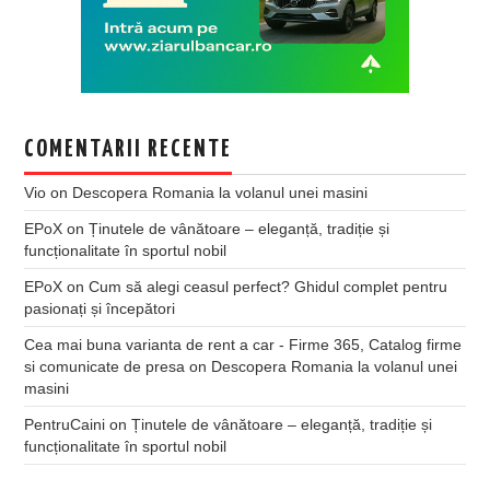
COMENTARII RECENTE
Vio
on
Descopera Romania la volanul unei masini
EPoX
on
Ținutele de vânătoare – eleganță, tradiție și
funcționalitate în sportul nobil
EPoX
on
Cum să alegi ceasul perfect? Ghidul complet pentru
pasionați și începători
Cea mai buna varianta de rent a car - Firme 365, Catalog firme
si comunicate de presa
on
Descopera Romania la volanul unei
masini
PentruCaini
on
Ținutele de vânătoare – eleganță, tradiție și
funcționalitate în sportul nobil