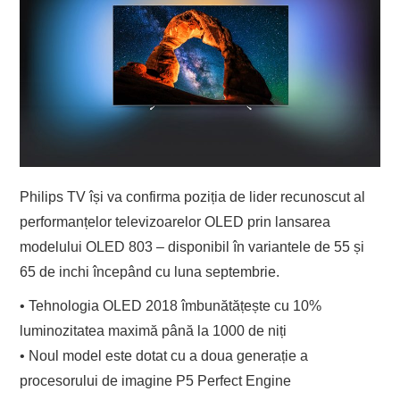
Philips TV își va confirma poziția de lider recunoscut al
performanțelor televizoarelor OLED prin lansarea
modelului OLED 803 – disponibil în variantele de 55 și
65 de inchi începând cu luna septembrie.
• Tehnologia OLED 2018 îmbunătățește cu 10%
luminozitatea maximă până la 1000 de niți
• Noul model este dotat cu a doua generație a
procesorului de imagine P5 Perfect Engine