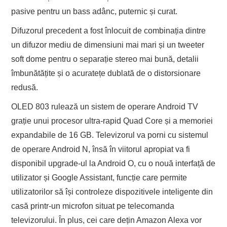
pasive pentru un bass adânc, puternic și curat.
Difuzorul precedent a fost înlocuit de combinația dintre
un difuzor mediu de dimensiuni mai mari și un tweeter
soft dome pentru o separație stereo mai bună, detalii
îmbunătățite și o acuratețe dublată de o distorsionare
redusă.
OLED 803 rulează un sistem de operare Android TV
grație unui procesor ultra-rapid Quad Core și a memoriei
expandabile de 16 GB. Televizorul va porni cu sistemul
de operare Android N, însă în viitorul apropiat va fi
disponibil upgrade-ul la Android O, cu o nouă interfață de
utilizator și Google Assistant, funcție care permite
utilizatorilor să își controleze dispozitivele inteligente din
casă printr-un microfon situat pe telecomanda
televizorului. În plus, cei care dețin Amazon Alexa vor