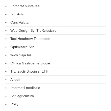
Fotograf nunta Iasi
Stiri Auto
Curs Valutar
Web Design By IT eXclusiv.ro
Taxi Heathrow To London
Optimizare Site
www.plaja.biz
Clinica Gastroenterologie
Tranzactii Bitcoin si ETH
Airsoft
Informatii medicale
Stiri agricultura
Rozy