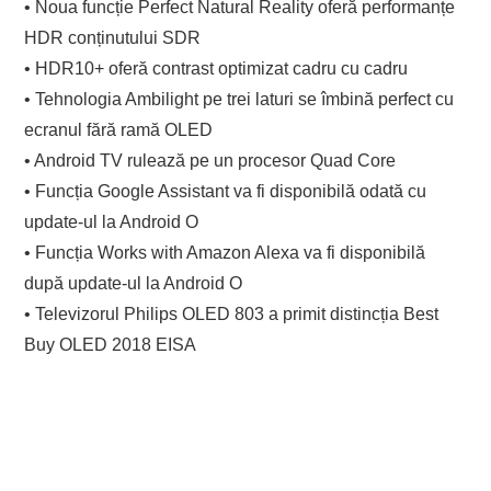
• Noua funcție Perfect Natural Reality oferă performanțe
HDR conținutului SDR
• HDR10+ oferă contrast optimizat cadru cu cadru
• Tehnologia Ambilight pe trei laturi se îmbină perfect cu
ecranul fără ramă OLED
• Android TV rulează pe un procesor Quad Core
• Funcția Google Assistant va fi disponibilă odată cu
update-ul la Android O
• Funcția Works with Amazon Alexa va fi disponibilă
după update-ul la Android O
• Televizorul Philips OLED 803 a primit distincția Best
Buy OLED 2018 EISA