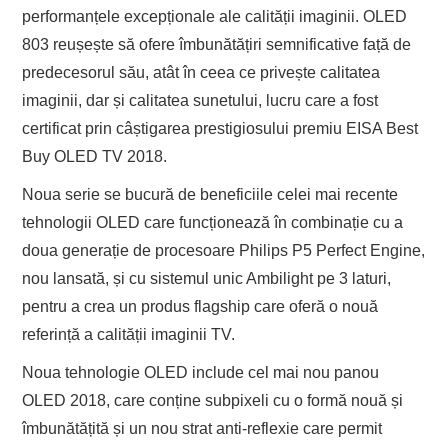
performanțele excepționale ale calității imaginii. OLED
803 reușește să ofere îmbunătățiri semnificative față de
predecesorul său, atât în ceea ce privește calitatea
imaginii, dar și calitatea sunetului, lucru care a fost
certificat prin câștigarea prestigiosului premiu EISA Best
Buy OLED TV 2018.
Noua serie se bucură de beneficiile celei mai recente
tehnologii OLED care funcționează în combinație cu a
doua generație de procesoare Philips P5 Perfect Engine,
nou lansată, și cu sistemul unic Ambilight pe 3 laturi,
pentru a crea un produs flagship care oferă o nouă
referință a calității imaginii TV.
Noua tehnologie OLED include cel mai nou panou
OLED 2018, care conține subpixeli cu o formă nouă și
îmbunătățită și un nou strat anti-reflexie care permit