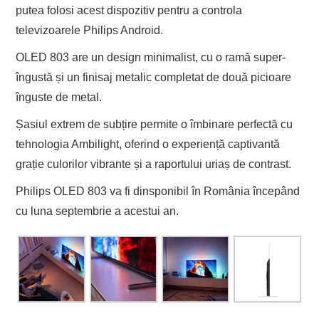
putea folosi acest dispozitiv pentru a controla
televizoarele Philips Android.
OLED 803 are un design minimalist, cu o ramă super-
îngustă și un finisaj metalic completat de două picioare
înguste de metal.
Șasiul extrem de subțire permite o îmbinare perfectă cu
tehnologia Ambilight, oferind o experiență captivantă
grație culorilor vibrante și a raportului uriaș de contrast.
Philips OLED 803 va fi dinsponibil în România începând
cu luna septembrie a acestui an.