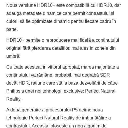
Noua versiune HDR10+ este compatibilă cu HDR10, dar
adaugă metadate dinamice care permit contrastului și
culorii să fie optimizate dinamic pentru fiecare cadru în
parte.
HDR10+ permite o reproducere mai fidelă a conținutului
original fără pierderea detaliilor, mai ales în zonele din
umbră.
Cu toate acestea, în viitorul apropiat, marea majoritate a
conținutului va rămâne, probabil, mai degrabă SDR
decât HDR, rațiune care stă la baza dezvoltării de către
Philips a unei noi tehnologii exclusive: Perfect Natural
Reality.
A doua generație a procesorului P5 deține noua
tehnologie Perfect Natural Reality de imbunătățire a
contrastului. Aceasta folosește un nou algoritm de