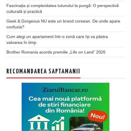
Fascinația și complexitatea tutunului la pungă: O perspectivă
culturală și practică
Geek & Gorgeous NU este un brand coreean. De unde apare
confuzia?
Cum alegi un apartament într-o zonă care își va păstra
valoarea în timp
Brother Romania acorda premiile „Life on Land” 2026
RECOMANDAREA SAPTAMANII