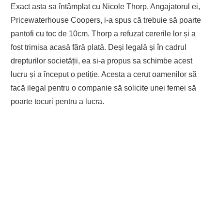
Exact asta sa întâmplat cu Nicole Thorp. Angajatorul ei,
Pricewaterhouse Coopers, i-a spus că trebuie să poarte
pantofi cu toc de 10cm. Thorp a refuzat cererile lor și a
fost trimisa acasă fără plată. Deși legală și în cadrul
drepturilor societății, ea si-a propus sa schimbe acest
lucru și a început o petiție. Acesta a cerut oamenilor să
facă ilegal pentru o companie să solicite unei femei să
poarte tocuri pentru a lucra.