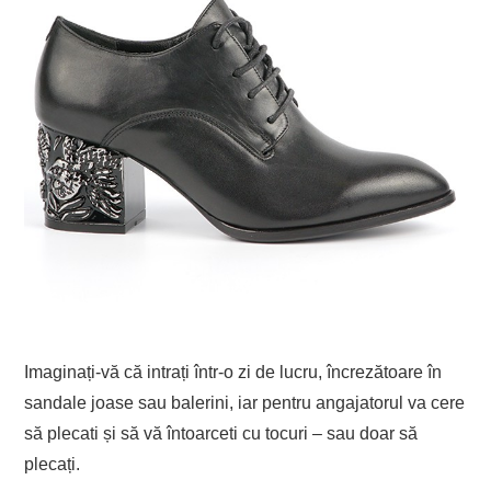
Imaginați-vă că intrați într-o zi de lucru, încrezătoare în
sandale joase sau balerini, iar pentru angajatorul va cere
să plecati și să vă întoarceti cu tocuri – sau doar să
plecați.