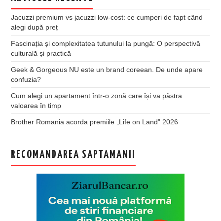
Jacuzzi premium vs jacuzzi low-cost: ce cumperi de fapt când
alegi după preț
Fascinația și complexitatea tutunului la pungă: O perspectivă
culturală și practică
Geek & Gorgeous NU este un brand coreean. De unde apare
confuzia?
Cum alegi un apartament într-o zonă care își va păstra
valoarea în timp
Brother Romania acorda premiile „Life on Land” 2026
RECOMANDAREA SAPTAMANII