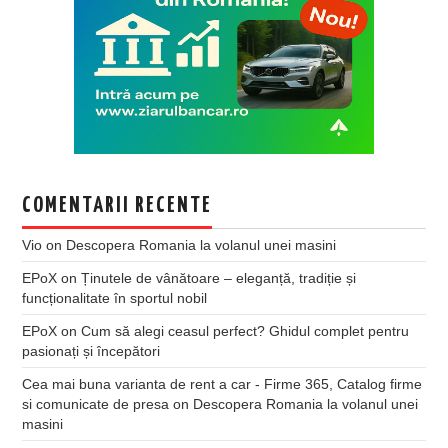
COMENTARII RECENTE
Vio
on
Descopera Romania la volanul unei masini
EPoX
on
Ținutele de vânătoare – eleganță, tradiție și
funcționalitate în sportul nobil
EPoX
on
Cum să alegi ceasul perfect? Ghidul complet pentru
pasionați și începători
Cea mai buna varianta de rent a car - Firme 365, Catalog firme
si comunicate de presa
on
Descopera Romania la volanul unei
masini