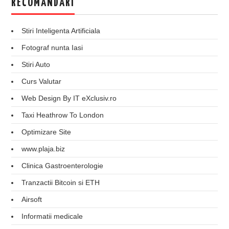
RECOMANDARI
Stiri Inteligenta Artificiala
Fotograf nunta Iasi
Stiri Auto
Curs Valutar
Web Design By IT eXclusiv.ro
Taxi Heathrow To London
Optimizare Site
www.plaja.biz
Clinica Gastroenterologie
Tranzactii Bitcoin si ETH
Airsoft
Informatii medicale