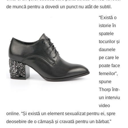
de muncă pentru a dovedi un punct nu atât de subtil.
“Există o
istorie în
spatele
tocurilor și
daunele
pe care le
poate face
femeilor”,
spune
Thorp într-
un interviu
video
online. “Și există un element sexualizat pentru ei, spre
deosebire de o cămașă și cravată pentru un bărbat.”