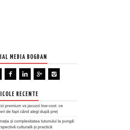
IAL MEDIA BOGDAN
ICOLE RECENTE
zi premium vs jacuzzi low-cost: ce
ri de fapt când alegi după preț
nația și complexitatea tutunului la pungă:
spectivă culturală și practică