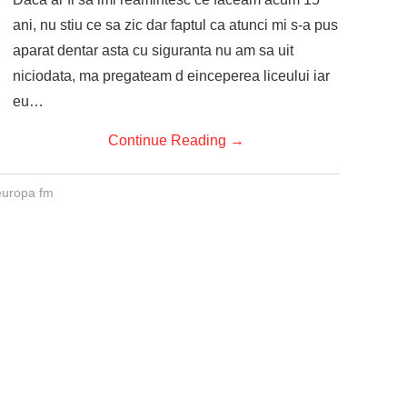
ani, nu stiu ce sa zic dar faptul ca atunci mi s-a pus
aparat dentar asta cu siguranta nu am sa uit
niciodata, ma pregateam d einceperea liceului iar
eu…
Continue Reading
→
europa fm