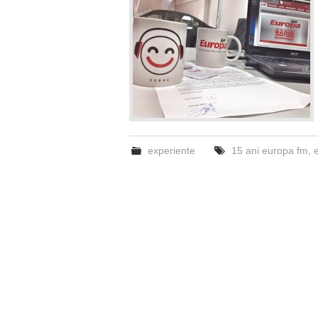
experiente
15 ani europa fm
,