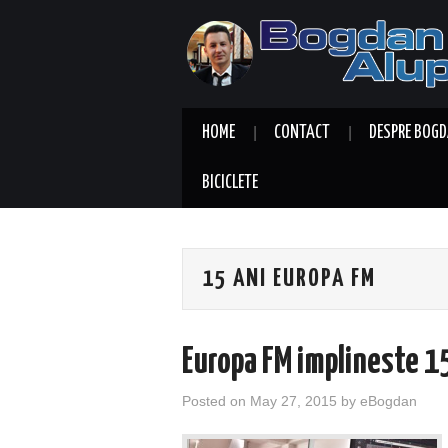
HOME
CONTACT
DESPRE BOGD
BICICLETE
15 ANI EUROPA FM
Europa FM implineste 15
Posted on
May 27, 2015
by
eBogdan