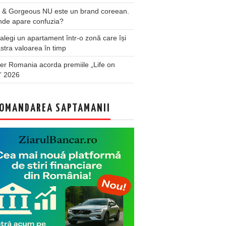
 & Gorgeous NU este un brand coreean.
nde apare confuzia?
legi un apartament într-o zonă care își
stra valoarea în timp
er Romania acorda premiile „Life on
” 2026
OMANDAREA SAPTAMANII