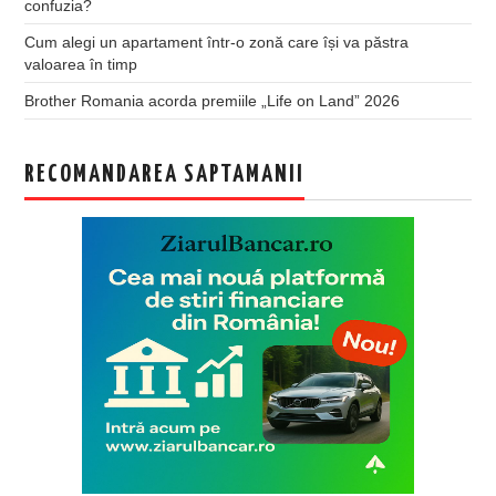
confuzia?
Cum alegi un apartament într-o zonă care își va păstra
valoarea în timp
Brother Romania acorda premiile „Life on Land” 2026
RECOMANDAREA SAPTAMANII