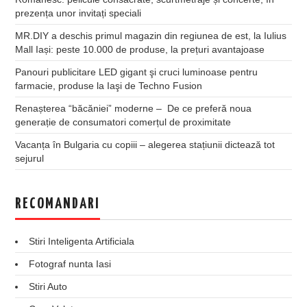
prezența unor invitați speciali
MR.DIY a deschis primul magazin din regiunea de est, la Iulius
Mall Iași: peste 10.000 de produse, la prețuri avantajoase
Panouri publicitare LED gigant şi cruci luminoase pentru
farmacie, produse la Iaşi de Techno Fusion
Renașterea “băcăniei” moderne – De ce preferă noua
generație de consumatori comerțul de proximitate
Vacanța în Bulgaria cu copiii – alegerea stațiunii dictează tot
sejurul
RECOMANDARI
Stiri Inteligenta Artificiala
Fotograf nunta Iasi
Stiri Auto