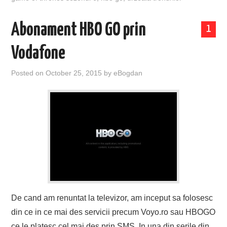
Abonament HBO GO prin
1
Vodafone
Posted on
October 25, 2015
by
eBogdan
De cand am renuntat la televizor, am inceput sa folosesc
din ce in ce mai des servicii precum Voyo.ro sau HBOGO
ce le platesc cel mai des prin SMS. In una din serile din