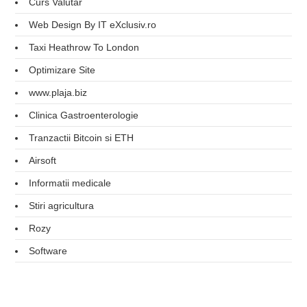
Curs Valutar
Web Design By IT eXclusiv.ro
Taxi Heathrow To London
Optimizare Site
www.plaja.biz
Clinica Gastroenterologie
Tranzactii Bitcoin si ETH
Airsoft
Informatii medicale
Stiri agricultura
Rozy
Software