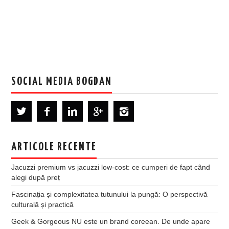
SOCIAL MEDIA BOGDAN
ARTICOLE RECENTE
Jacuzzi premium vs jacuzzi low-cost: ce cumperi de fapt când
alegi după preț
Fascinația și complexitatea tutunului la pungă: O perspectivă
culturală și practică
Geek & Gorgeous NU este un brand coreean. De unde apare