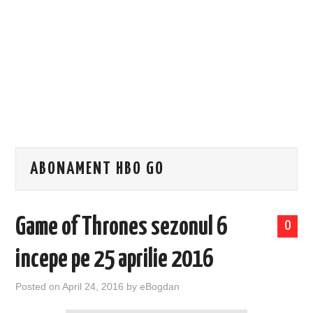
EVENIMENTE
TECH
BICICLETE
ABONAMENT HBO GO
Game of Thrones sezonul 6
0
incepe pe 25 aprilie 2016
Posted on
April 24, 2016
by
eBogdan