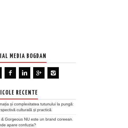
IAL MEDIA BOGDAN
ICOLE RECENTE
nația și complexitatea tutunului la pungă:
spectivă culturală și practică
 & Gorgeous NU este un brand coreean.
nde apare confuzia?