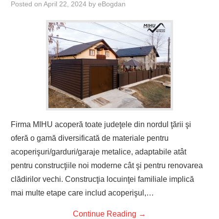
Posted on
April 22, 2024
by
eBogdan
Firma MIHU acoperă toate judeţele din nordul ţării şi
oferă o gamă diversificată de materiale pentru
acoperişuri/garduri/garaje metalice, adaptabile atât
pentru construcţiile noi moderne cât şi pentru renovarea
clădirilor vechi. Construcţia locuinţei familiale implică
mai multe etape care includ acoperişul,…
Continue Reading
→