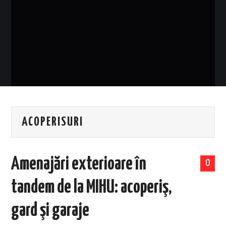
EVENIMENTE
TECH
BICICLETE
ACOPERISURI
Amenajări exterioare în
0
tandem de la MIHU: acoperiş,
gard şi garaje