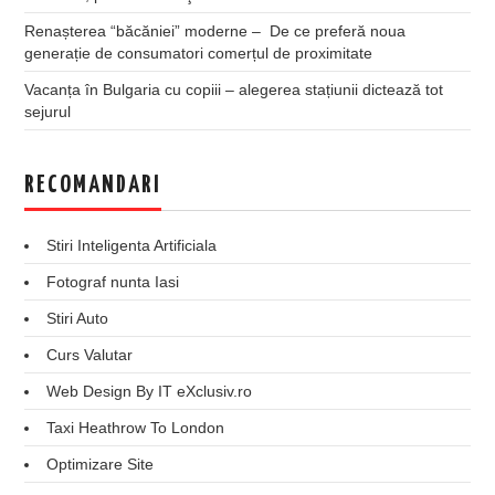
Renașterea “băcăniei” moderne – De ce preferă noua
generație de consumatori comerțul de proximitate
Vacanța în Bulgaria cu copiii – alegerea stațiunii dictează tot
sejurul
RECOMANDARI
Stiri Inteligenta Artificiala
Fotograf nunta Iasi
Stiri Auto
Curs Valutar
Web Design By IT eXclusiv.ro
Taxi Heathrow To London
Optimizare Site