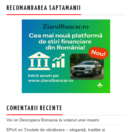
RECOMANDAREA SAPTAMANII
COMENTARII RECENTE
Vio
on
Descopera Romania la volanul unei masini
EPoX
on
Ținutele de vânătoare – eleganță, tradiție și