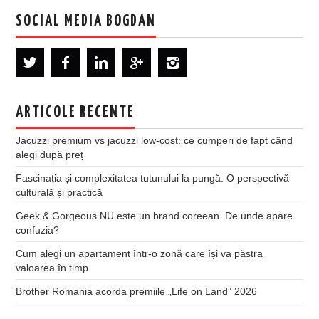
SOCIAL MEDIA BOGDAN
ARTICOLE RECENTE
Jacuzzi premium vs jacuzzi low-cost: ce cumperi de fapt când
alegi după preț
Fascinația și complexitatea tutunului la pungă: O perspectivă
culturală și practică
Geek & Gorgeous NU este un brand coreean. De unde apare
confuzia?
Cum alegi un apartament într-o zonă care își va păstra
valoarea în timp
Brother Romania acorda premiile „Life on Land” 2026