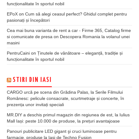
funcționalitate în sportul nobil
EPoX
on
Cum să alegi ceasul perfect? Ghidul complet pentru
pasionați și începători
Cea mai buna varianta de rent a car - Firme 365, Catalog firme
si comunicate de presa
on
Descopera Romania la volanul unei
masini
PentruCaini
on
Ținutele de vânătoare – eleganță, tradiție și
funcționalitate în sportul nobil
STIRI DIN IASI
CARGO urcă pe scena din Grădina Palas, la Serile Filmului
Românesc: pelicule consacrate, scurtmetraje și concerte, în
prezența unor invitați speciali
MR.DIY a deschis primul magazin din regiunea de est, la Iulius
Mall Iași: peste 10.000 de produse, la prețuri avantajoase
Panouri publicitare LED gigant şi cruci luminoase pentru
farmacie, produse la Iaşi de Techno Fusion