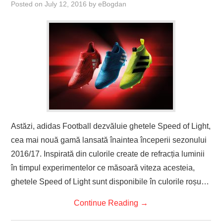
Posted on
July 12, 2016
by
eBogdan
Astăzi, adidas Football dezvăluie ghetele Speed of Light,
cea mai nouă gamă lansată înaintea începerii sezonului
2016/17. Inspirată din culorile create de refracția luminii
în timpul experimentelor ce măsoară viteza acesteia,
ghetele Speed of Light sunt disponibile în culorile roșu…
Continue Reading
→