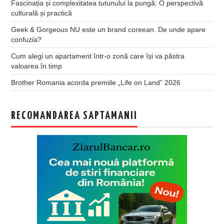
Fascinația și complexitatea tutunului la pungă: O perspectivă
culturală și practică
Geek & Gorgeous NU este un brand coreean. De unde apare
confuzia?
Cum alegi un apartament într-o zonă care își va păstra
valoarea în timp
Brother Romania acorda premiile „Life on Land” 2026
RECOMANDAREA SAPTAMANII