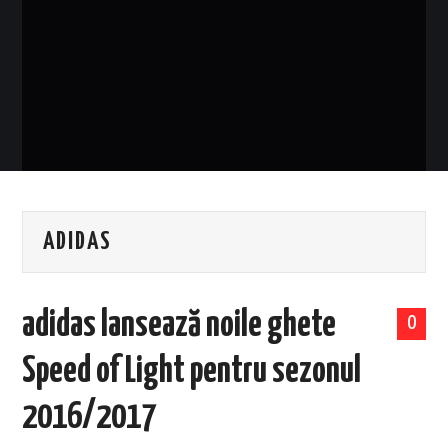
EVENIMENTE
TECH
BICICLETE
ADIDAS
adidas lansează noile ghete
0
Speed of Light pentru sezonul
2016/2017