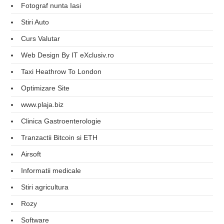
Fotograf nunta Iasi
Stiri Auto
Curs Valutar
Web Design By IT eXclusiv.ro
Taxi Heathrow To London
Optimizare Site
www.plaja.biz
Clinica Gastroenterologie
Tranzactii Bitcoin si ETH
Airsoft
Informatii medicale
Stiri agricultura
Rozy
Software