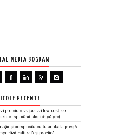
IAL MEDIA BOGDAN
ICOLE RECENTE
zi premium vs jacuzzi low-cost: ce
ri de fapt când alegi după preț
nația și complexitatea tutunului la pungă:
spectivă culturală și practică