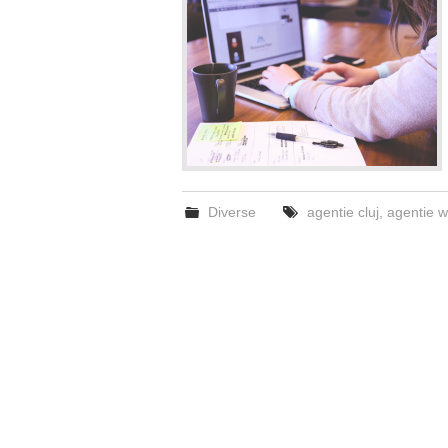
Diverse
agentie cluj
,
agentie w