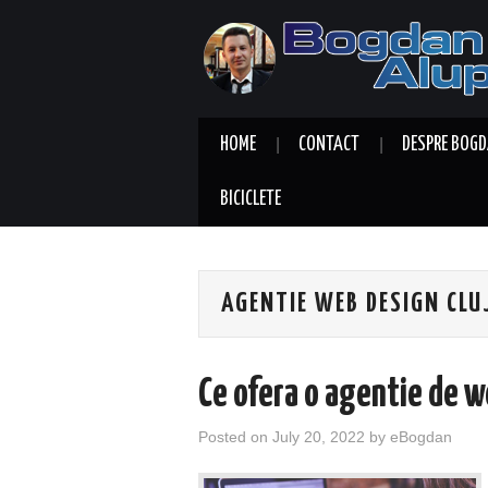
HOME
CONTACT
DESPRE BOGD
BICICLETE
AGENTIE WEB DESIGN CLU
Ce ofera o agentie de 
Posted on
July 20, 2022
by
eBogdan