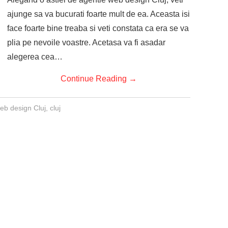
ajunge sa va bucurati foarte mult de ea. Aceasta isi
face foarte bine treaba si veti constata ca era se va
plia pe nevoile voastre. Acetasa va fi asadar
alegerea cea…
Continue Reading
→
eb design Cluj
,
cluj