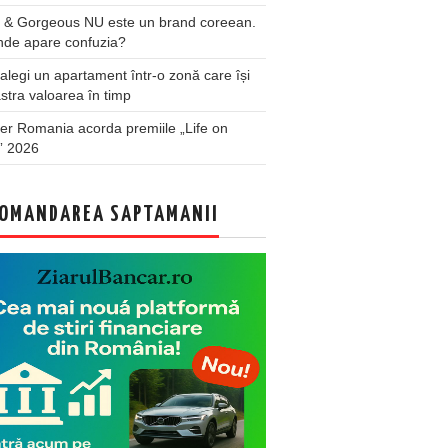
 & Gorgeous NU este un brand coreean.
nde apare confuzia?
legi un apartament într-o zonă care își
stra valoarea în timp
er Romania acorda premiile „Life on
” 2026
OMANDAREA SAPTAMANII