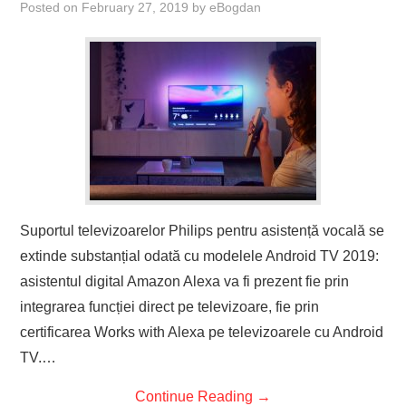
Posted on
February 27, 2019
by
eBogdan
Suportul televizoarelor Philips pentru asistență vocală se
extinde substanțial odată cu modelele Android TV 2019:
asistentul digital Amazon Alexa va fi prezent fie prin
integrarea funcției direct pe televizoare, fie prin
certificarea Works with Alexa pe televizoarele cu Android
TV.…
Continue Reading
→