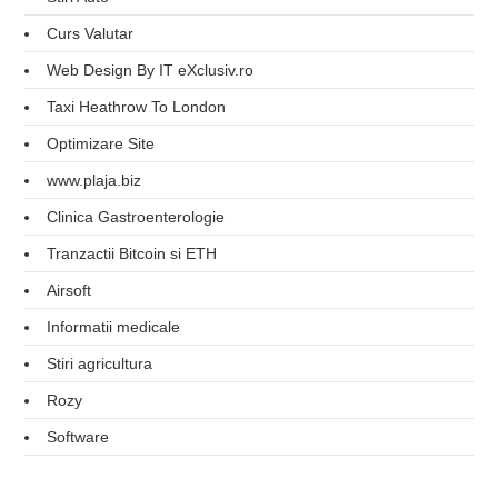
Curs Valutar
Web Design By IT eXclusiv.ro
Taxi Heathrow To London
Optimizare Site
www.plaja.biz
Clinica Gastroenterologie
Tranzactii Bitcoin si ETH
Airsoft
Informatii medicale
Stiri agricultura
Rozy
Software