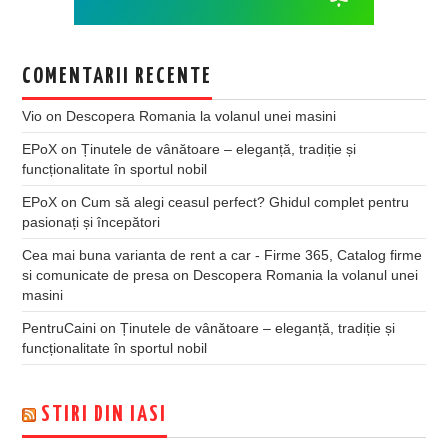
COMENTARII RECENTE
Vio
on
Descopera Romania la volanul unei masini
EPoX
on
Ținutele de vânătoare – eleganță, tradiție și
funcționalitate în sportul nobil
EPoX
on
Cum să alegi ceasul perfect? Ghidul complet pentru
pasionați și începători
Cea mai buna varianta de rent a car - Firme 365, Catalog firme
si comunicate de presa
on
Descopera Romania la volanul unei
masini
PentruCaini
on
Ținutele de vânătoare – eleganță, tradiție și
funcționalitate în sportul nobil
STIRI DIN IASI