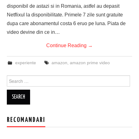
disponibil de astazi si in Romania, astfel au depasit
Netflixul la disponibilitate. Primele 7 zile sunt gratuite
dupa care abonamentul costa 6 eruo pe luna. Piata de
video devine din ce in…
Continue Reading
→
experiente
amazon
,
amazon prime video
Search
for:
RECOMANDARI