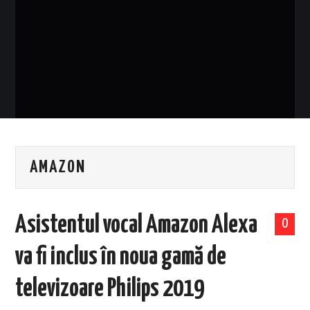
EVENIMENTE
TECH
BICICLETE
AMAZON
Asistentul vocal Amazon Alexa
0
va fi inclus în noua gamă de
televizoare Philips 2019