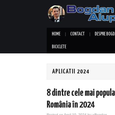
HOME
CONTACT
DESPRE BOGD
BICICLETE
APLICATII 2024
8 dintre cele mai popula
România în 2024
Posted on
April 10, 2024
by
eBogdan