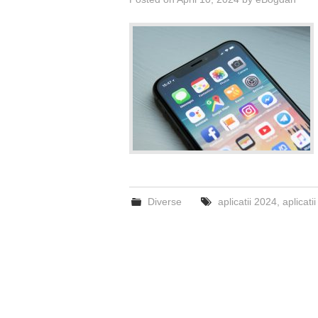
Diverse
aplicatii 2024
,
aplicati