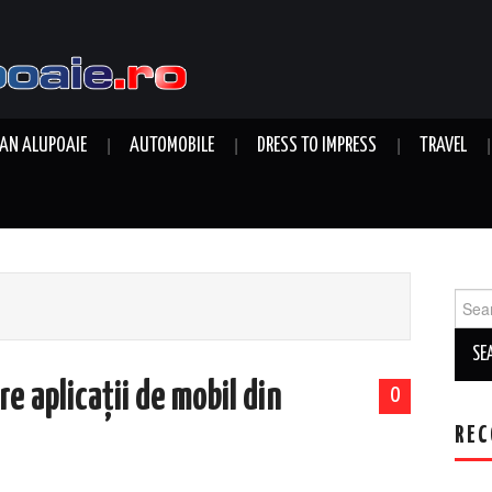
AN ALUPOAIE
AUTOMOBILE
DRESS TO IMPRESS
TRAVEL
Sear
for:
re aplicații de mobil din
0
REC