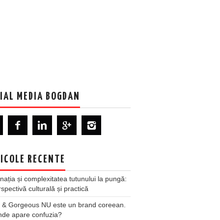
IAL MEDIA BOGDAN
ICOLE RECENTE
nația și complexitatea tutunului la pungă:
spectivă culturală și practică
 & Gorgeous NU este un brand coreean.
nde apare confuzia?