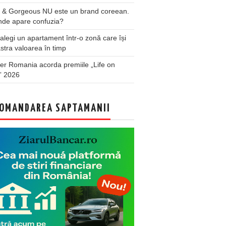
 & Gorgeous NU este un brand coreean.
nde apare confuzia?
legi un apartament într-o zonă care își
stra valoarea în timp
er Romania acorda premiile „Life on
” 2026
OMANDAREA SAPTAMANII