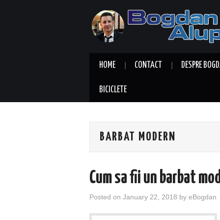
HOME
CONTACT
DESPRE BOGD
BICICLETE
BARBAT MODERN
Cum sa fii un barbat mod
Posted on
January 22, 2018
by
eBogdan