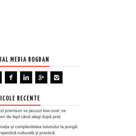
IAL MEDIA BOGDAN
ICOLE RECENTE
zi premium vs jacuzzi low-cost: ce
ri de fapt când alegi după preț
nația și complexitatea tutunului la pungă:
spectivă culturală și practică