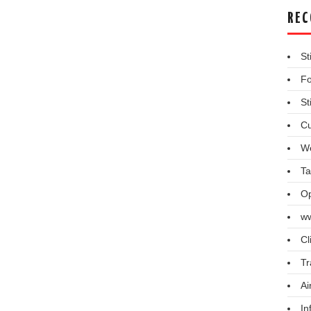
REC
St
Fo
St
Cu
We
Ta
Op
ww
Cl
Tr
Ai
In