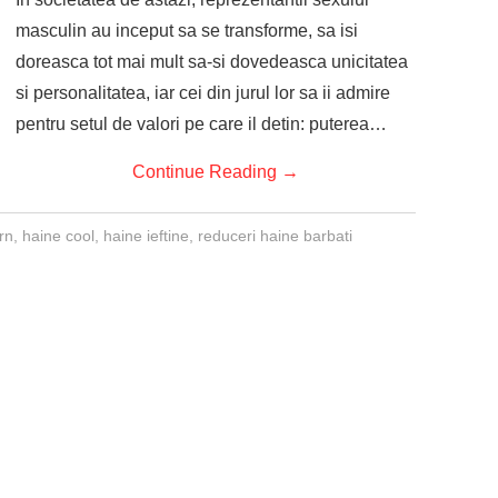
masculin au inceput sa se transforme, sa isi
doreasca tot mai mult sa-si dovedeasca unicitatea
si personalitatea, iar cei din jurul lor sa ii admire
pentru setul de valori pe care il detin: puterea…
Continue Reading
→
rn
,
haine cool
,
haine ieftine
,
reduceri haine barbati