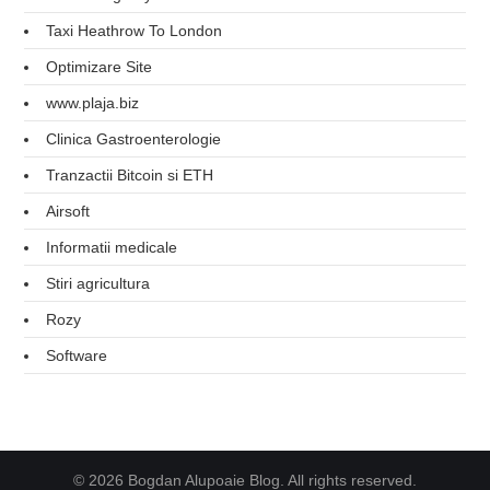
Taxi Heathrow To London
Optimizare Site
www.plaja.biz
Clinica Gastroenterologie
Tranzactii Bitcoin si ETH
Airsoft
Informatii medicale
Stiri agricultura
Rozy
Software
© 2026 Bogdan Alupoaie Blog. All rights reserved.