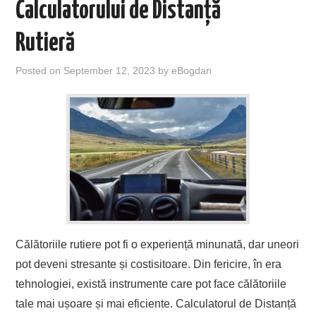
Calculatorului de Distanță
Rutieră
Posted on
September 12, 2023
by
eBogdan
Călătoriile rutiere pot fi o experiență minunată, dar uneori
pot deveni stresante și costisitoare. Din fericire, în era
tehnologiei, există instrumente care pot face călătoriile
tale mai ușoare și mai eficiente. Calculatorul de Distanță