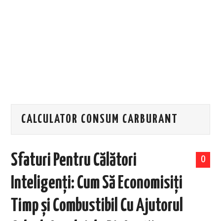
EVENIMENTE
TECH
BICICLETE
CALCULATOR CONSUM CARBURANT
Sfaturi Pentru Călători
0
Inteligenți: Cum Să Economisiți
Timp și Combustibil Cu Ajutorul