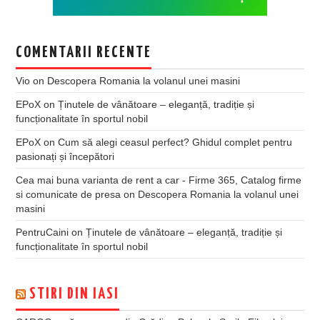
COMENTARII RECENTE
Vio
on
Descopera Romania la volanul unei masini
EPoX
on
Ținutele de vânătoare – eleganță, tradiție și
funcționalitate în sportul nobil
EPoX
on
Cum să alegi ceasul perfect? Ghidul complet pentru
pasionați și începători
Cea mai buna varianta de rent a car - Firme 365, Catalog firme
si comunicate de presa
on
Descopera Romania la volanul unei
masini
PentruCaini
on
Ținutele de vânătoare – eleganță, tradiție și
funcționalitate în sportul nobil
STIRI DIN IASI