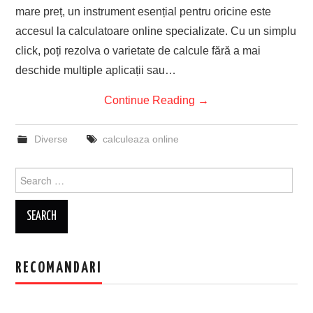
mare preț, un instrument esențial pentru oricine este
EVENIMENTE
accesul la calculatoare online specializate. Cu un simplu
click, poți rezolva o varietate de calcule fără a mai
TECH
deschide multiple aplicații sau…
BICICLETE
Continue Reading
→
Diverse
calculeaza online
Search
for:
RECOMANDARI