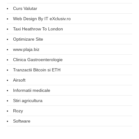
Curs Valutar
Web Design By IT eXclusiv.ro
Taxi Heathrow To London
Optimizare Site
www.plaja.biz
Clinica Gastroenterologie
Tranzactii Bitcoin si ETH
Airsoft
Informatii medicale
Stiri agricultura
Rozy
Software